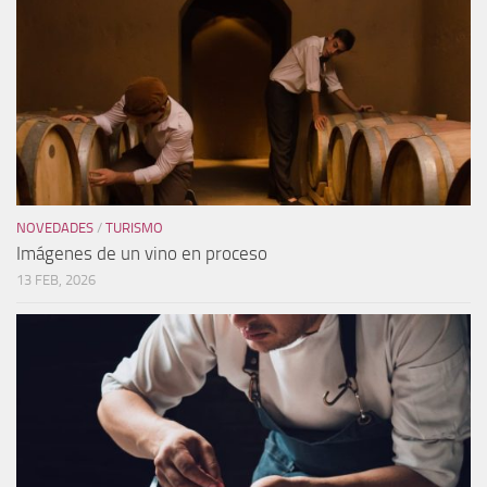
NOVEDADES
/
TURISMO
Imágenes de un vino en proceso
13 FEB, 2026