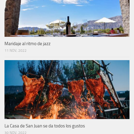
Maridaje al ritmo de jazz
11 NOV, 2022
La Casa de San Juan se da todos los gustos
30 NOV, 2022