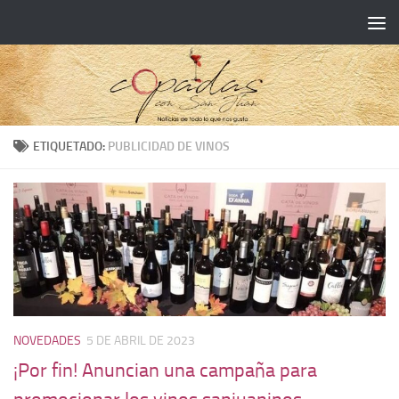
ETIQUETADO:
PUBLICIDAD DE VINOS
NOVEDADES
5 DE ABRIL DE 2023
¡Por fin! Anuncian una campaña para