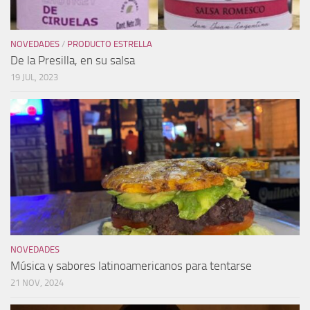
NOVEDADES
/
PRODUCTO ESTRELLA
De la Presilla, en su salsa
19 JUL, 2023
NOVEDADES
Música y sabores latinoamericanos para tentarse
21 NOV, 2024