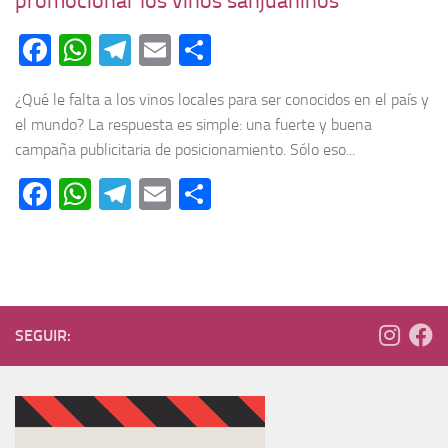
promocionar los vinos sanjuaninos
Facebook
WhatsApp
Telegram
Email
Compartir
¿Qué le falta a los vinos locales para ser conocidos en el país y
el mundo? La respuesta es simple: una fuerte y buena
campaña publicitaria de posicionamiento. Sólo eso...
Facebook
WhatsApp
Telegram
Email
Compartir
SEGUIR: