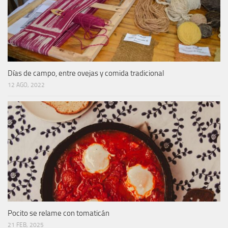
Días de campo, entre ovejas y comida tradicional
12 AGO, 2022
Pocito se relame con tomaticán
21 FEB, 2025