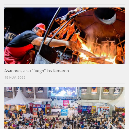
Asadores, a su “fuego” los llamaron
18 NOV, 2022