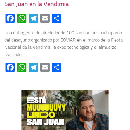
San Juan en la Vendimia
Facebook
WhatsApp
Telegram
Email
Compartir
Un contingente de alrededor de 100 sanjuaninos participaron
del desayuno organizado por COVIAR en el marco de la Fiesta
Nacional de la Vendimia, la expo tecnológica y el almuerzo
realizado...
Facebook
WhatsApp
Telegram
Email
Compartir