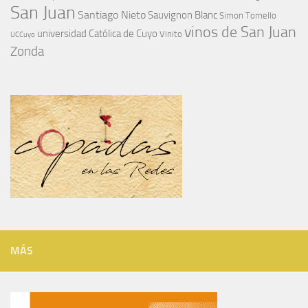
San Juan
Santiago Nieto
Sauvignon Blanc
Simon Tornello
vinos de San Juan
universidad Católica de Cuyo
Vinito
UCCuyo
Zonda
MÁS