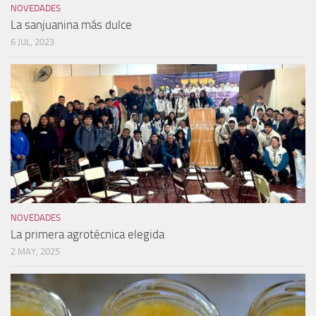
NOVEDADES
La sanjuanina más dulce
6 JUL, 2023
NOVEDADES
La primera agrotécnica elegida
2 MAY, 2025