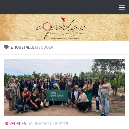
ETIQUETADO:
MENDOZA
NOVEDADES
10 DE MARZO DE 2025