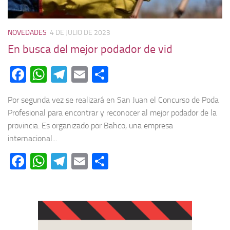
NOVEDADES
4 DE JULIO DE 2023
En busca del mejor podador de vid
Facebook
WhatsApp
Telegram
Email
Compartir
Por segunda vez se realizará en San Juan el Concurso de Poda
Profesional para encontrar y reconocer al mejor podador de la
provincia. Es organizado por Bahco, una empresa
internacional...
Facebook
WhatsApp
Telegram
Email
Compartir