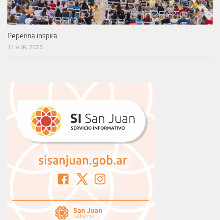
Peperina inspira
11 ABR, 2023