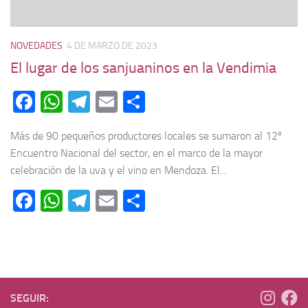
NOVEDADES
4 DE MARZO DE 2023
El lugar de los sanjuaninos en la Vendimia
Facebook
WhatsApp
Telegram
Email
Compartir
Más de 90 pequeños productores locales se sumaron al 12º
Encuentro Nacional del sector, en el marco de la mayor
celebración de la uva y el vino en Mendoza. El...
Facebook
WhatsApp
Telegram
Email
Compartir
SEGUIR: