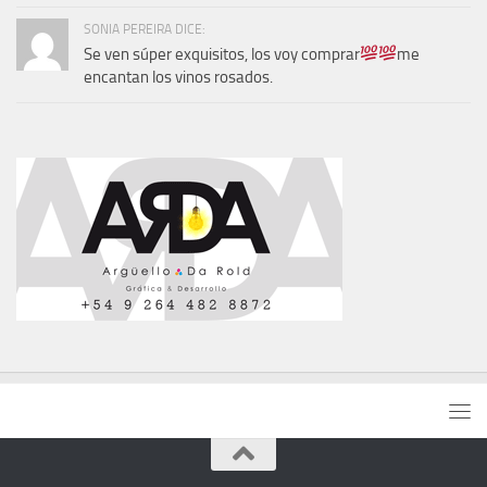
SONIA PEREIRA DICE:
Se ven súper exquisitos, los voy comprar
me
encantan los vinos rosados.