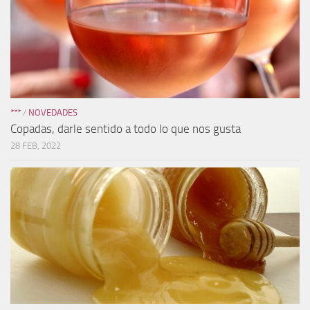
***
/
NOVEDADES
Copadas, darle sentido a todo lo que nos gusta
28 FEB, 2022