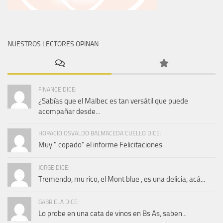
NUESTROS LECTORES OPINAN
FINANCE DICE:
¿Sabías que el Malbec es tan versátil que puede
acompañar desde...
HORACIO OSVALDO BALMACEDA CUELLO DICE:
Muy " copado" el informe Felicitaciones.
JORGE DICE:
Tremendo, mu rico, el Mont blue , es una delicia, acá...
GABRIELA DICE:
Lo probe en una cata de vinos en Bs As, saben...