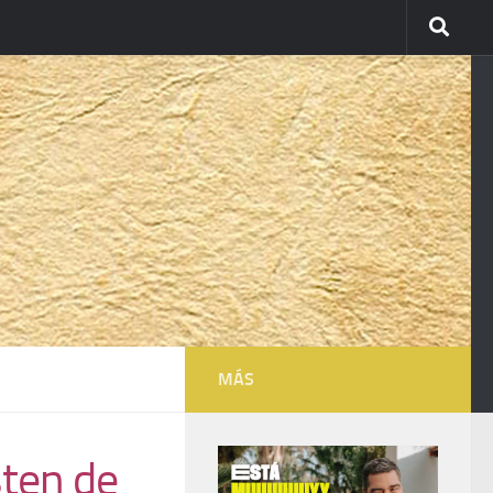
MÁS
sten de