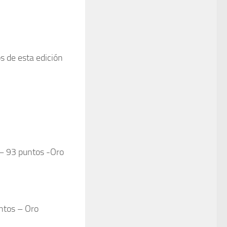
s de esta edición
– 93 puntos -Oro
ntos – Oro