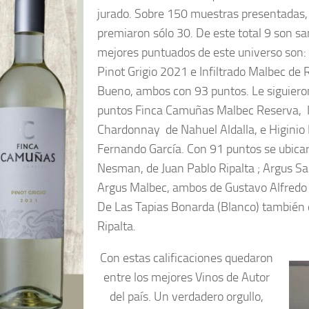
jurado. Sobre 150 muestras presentadas,
premiaron sólo 30. De este total 9 son sa
mejores puntuados de este universo son
Pinot Grigio 2021 e Infiltrado Malbec d
Bueno, ambos con 93 puntos. Le siguiero
puntos Finca Camuñas Malbec Reserva, I
Chardonnay de Nahuel Aldalla, e Higinio
Fernando García. Con 91 puntos se ubicar
Nesman, de Juan Pablo Ripalta ; Argus S
Argus Malbec, ambos de Gustavo Alfredo 
De Las Tapias Bonarda (Blanco) también 
Ripalta.
Con estas calificaciones quedaron
entre los mejores Vinos de Autor
del país. Un verdadero orgullo,