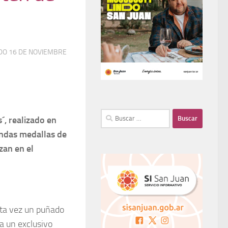
ADO
16 DE NOVIEMBRE
´, realizado en
endas medallas de
zan en el
sta vez un puñado
a un exclusivo