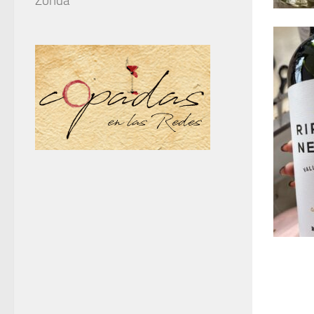
Zonda