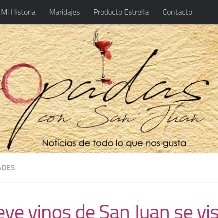
Mi Historia
Maridajes
Producto Estrella
Contacto
ADES
ve vinos de San Juan se vi