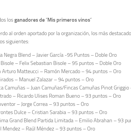
dos los
ganadores de ´Mis primeros vinos´
rdo al orden aportado por la organización, los más destacado
os siguientes:
a Negra Blend – Javier García -95 Puntos – Doble Oro
 Bisole – Felix Sebastian Bisole – 95 puntos – Doble Oro
 Arturo Matteucci – Ramón Mercado – 94 puntos – Oro
irados – Manuel Zalazar – 94 puntos – Oro
ca Camuñas – Juan Camuñas/Fincas Camuñas Pinot Griggio 
iltrado – Ricardo Ulises Roman Bueno – 93 puntos – Oro
Inventor – Jorge Correa – 93 puntos – Oro
rontes Dulce – Cristian Sarabia – 93 puntos – Oro
ima Grand Blend Partida Limitada – Emilio Abrahan – 93 pu
l Mendez – Raúl Méndez – 93 puntos – Oro