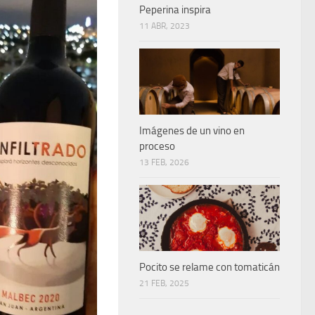
Peperina inspira
11 ABR, 2023
Imágenes de un vino en
proceso
13 FEB, 2026
Pocito se relame con tomaticán
21 FEB, 2025