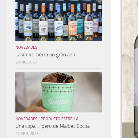
NOVEDADES
Casimiro cierra un gran año
28 DIC, 2023
NOVEDADES
/
PRODUCTO ESTRELLA
Una copa … pero de Malbec Cocoa
17 ABR, 2023