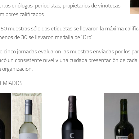
ertos enólogos, periodistas, propietarios de vinotecas
midores calificados.
150 muestras sólo dos etiquetas se llevaron la máxima califi
menos de 30 se llevaron medalla de ´Oro´.
e cinco jornadas evaluaron las muestras enviadas por los par
acó un consistente nivel y una cuidada presentación de cada b
a organización.
REMIADOS