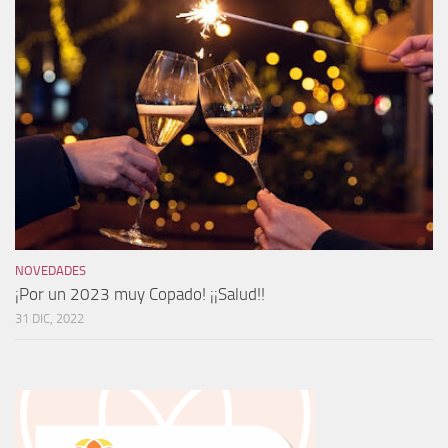
NOVEDADES
¡Por un 2023 muy Copado! ¡¡Salud!!
31 DIC, 2022