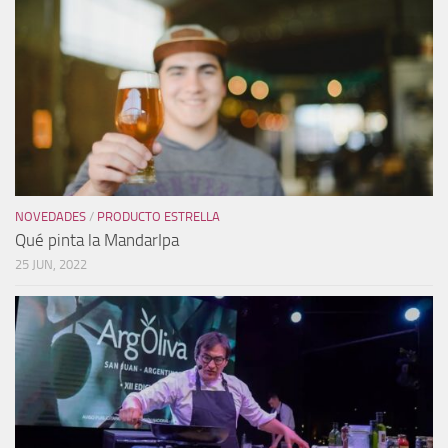
NOVEDADES
/
PRODUCTO ESTRELLA
Qué pinta la MandarIpa
25 JUN, 2022