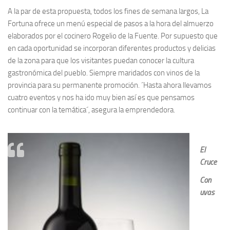
A la par de esta propuesta, todos los fines de semana largos, La
Fortuna ofrece un menú especial de pasos a la hora del almuerzo
elaborados por el cocinero Rogelio de la Fuente. Por supuesto que
en cada oportunidad se incorporan diferentes productos y delicias
de la zona para que los visitantes puedan conocer la cultura
gastronómica del pueblo. Siempre maridados con vinos de la
provincia para su permanente promoción. ´Hasta ahora llevamos
cuatro eventos y nos ha ido muy bien así es que pensamos
continuar con la temática´, asegura la emprendedora.
El
Cruce
Con
uvas