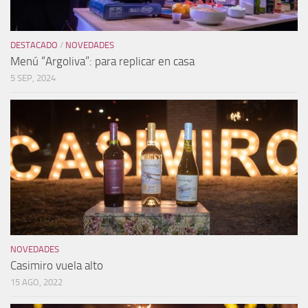
DESTACADO
/
NOVEDADES
Menú “Argoliva”: para replicar en casa
5 SEP, 2024
NOVEDADES
Casimiro vuela alto
15 AGO, 2022