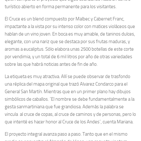
turístico abierto en forma permanente para los visitantes.
El Cruce es un blend compuesto por Malbec y Cabernet Franc,
impactante a la vista por su intenso color con matices violáceos que
hablan de un vino joven. En boca es muy amable, de taninos dulces,
elegante, con una nariz que se destaca por sus frutas maduras, y
aromas a eucaliptus. Sólo elabora unas 2500 botellas de este corte
por vendimia, y un total de 6 mil litros por año de otras variedades
sobre las que habrá noticias antes de fin de año.
La etiqueta es muy atractiva. Allí se puede observar de trasfondo
una réplica del mapa original que trazó Alvarez Condarco para el
General San Martín. Mientras que en un primer plano hay dibujos
simbólicos de caballos. ´El nombre se debe fundamentalmente a la
gesta sanmartiniana que fue grandiosa. Además la palabra se
vincula al cruce de copas, al cruce de caminos y de personas, pero lo
que intenté es hacer honor al Cruce de los Andes´, cuenta Mariana.
El proyecto integral avanza paso a paso. Tanto que en el mismo