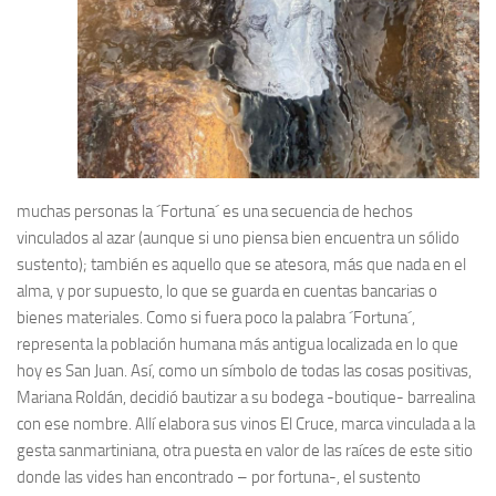
muchas personas la ´Fortuna´ es una secuencia de hechos
vinculados al azar (aunque si uno piensa bien encuentra un sólido
sustento); también es aquello que se atesora, más que nada en el
alma, y por supuesto, lo que se guarda en cuentas bancarias o
bienes materiales. Como si fuera poco la palabra ´Fortuna´,
representa la población humana más antigua localizada en lo que
hoy es San Juan. Así, como un símbolo de todas las cosas positivas,
Mariana Roldán, decidió bautizar a su bodega -boutique- barrealina
con ese nombre. Allí elabora sus vinos El Cruce, marca vinculada a la
gesta sanmartiniana, otra puesta en valor de las raíces de este sitio
donde las vides han encontrado – por fortuna-, el sustento