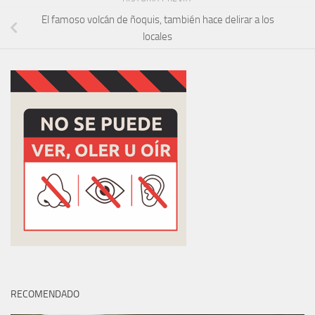
El famoso volcán de ñoquis, también hace delirar a los
locales
RECOMENDADO