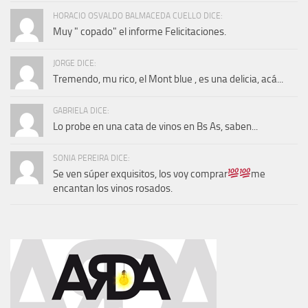
HORACIO OSVALDO BALMACEDA CUELLO DICE:
Muy " copado" el informe Felicitaciones.
JORGE DICE:
Tremendo, mu rico, el Mont blue , es una delicia, acá...
GABRIELA DICE:
Lo probe en una cata de vinos en Bs As, saben...
SONIA PEREIRA DICE:
Se ven súper exquisitos, los voy comprar
me
encantan los vinos rosados.