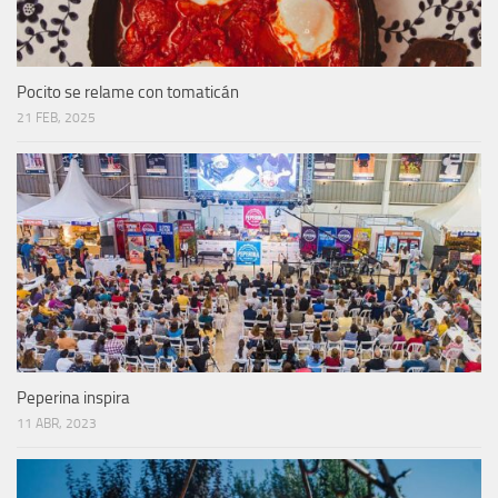
Pocito se relame con tomaticán
21 FEB, 2025
Peperina inspira
11 ABR, 2023