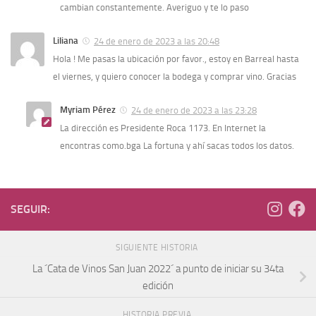
cambian constantemente. Averiguo y te lo paso
Liliana
24 de enero de 2023 a las 20:48
Hola ! Me pasas la ubicación por favor., estoy en Barreal hasta
el viernes, y quiero conocer la bodega y comprar vino. Gracias
Myriam Pérez
24 de enero de 2023 a las 23:28
La dirección es Presidente Roca 1173. En Internet la
encontras como.bga La fortuna y ahí sacas todos los datos.
SEGUIR:
SIGUIENTE HISTORIA
La ´Cata de Vinos San Juan 2022´ a punto de iniciar su 34ta
edición
HISTORIA PREVIA