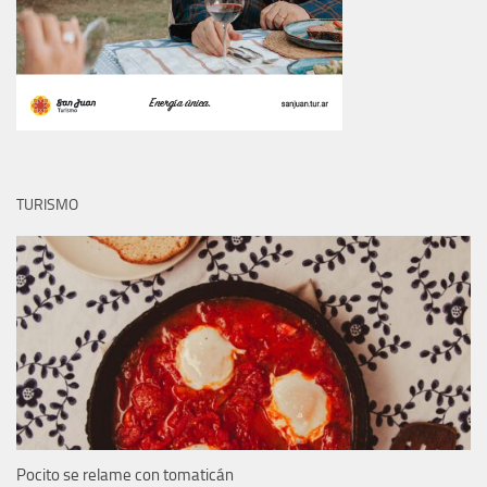
TURISMO
Pocito se relame con tomaticán