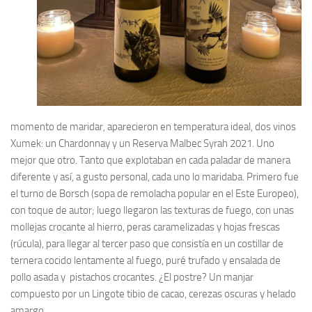
momento de maridar, aparecieron en temperatura ideal, dos vinos
Xumek: un Chardonnay y un Reserva Malbec Syrah 2021. Uno
mejor que otro. Tanto que explotaban en cada paladar de manera
diferente y así, a gusto personal, cada uno lo maridaba. Primero fue
el turno de Borsch (sopa de remolacha popular en el Este Europeo),
con toque de autor; luego llegaron las texturas de fuego, con unas
mollejas crocante al hierro, peras caramelizadas y hojas frescas
(rúcula), para llegar al tercer paso que consistía en un costillar de
ternera cocido lentamente al fuego, puré trufado y ensalada de
pollo asada y pistachos crocantes. ¿El postre? Un manjar
compuesto por un Lingote tibio de cacao, cerezas oscuras y helado
amargo.