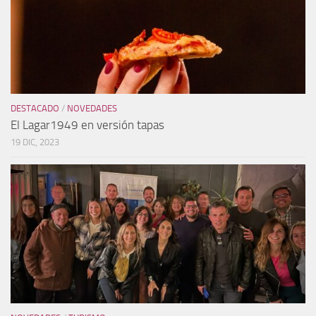
DESTACADO
/
NOVEDADES
El Lagar1949 en versión tapas
19 DIC, 2023