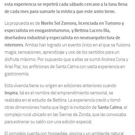
esta experiencia se repetirá cada sábado cercano a la luna llena
de cada mes para sumarle la mística que este astro tiene.
La propuesta es de
Noelis Sol Zamora, licenciada en Turismo y
especialista en enogastroturismo, y Bettina Lucero Illa,
diseñadora industrial y especialista en neuroarquitectura de
interiores
. Ambas han logrado un evento único en el que se fusiona
magia, sensaciones, aprendizaje y uso de los sentidos para un
disfrute máximo. Por supuesto que a ellas se sumó Andrea Coria y
Ariel Paz, los anfitriones de Santa Calma con vasta experiencia en
gastronomía.
Esta vivencia tiene su origen en ediciones anteriores cuando
Inspira
, tal es el nombre del emprendimiento sensorial, se
realizaba en el estudio de Bettina. La experiencia creció y tomó
otras dimensiones hasta que llegó la invitación de
Santa Calma
, el
complejo rural ubicado en las Sierras de Zonda, que las convocaba
para estrenar su salón con una edición especial.
El complejo cuenta con hospedaje, piscina y un ambiente natural