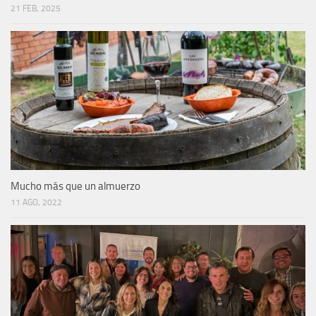
21 FEB, 2025
Mucho más que un almuerzo
11 AGO, 2022