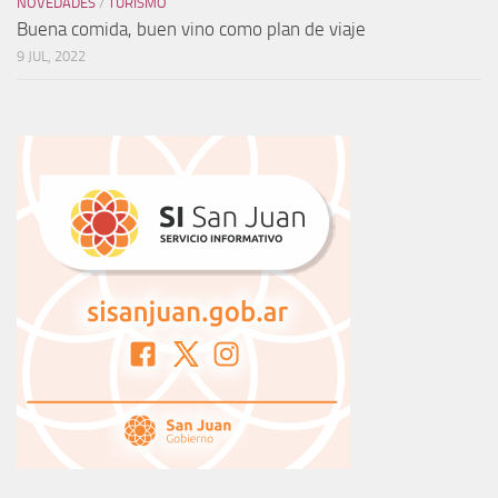
NOVEDADES
/
TURISMO
Buena comida, buen vino como plan de viaje
9 JUL, 2022