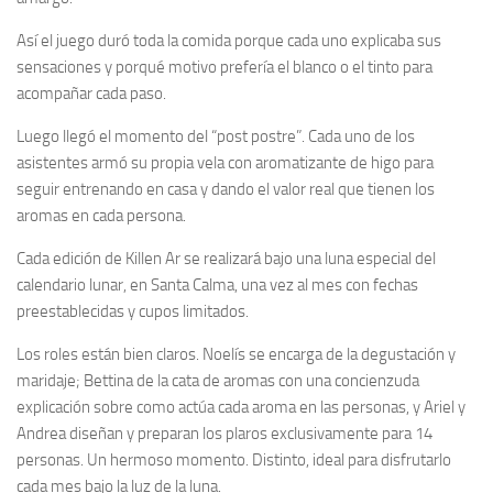
Así el juego duró toda la comida porque cada uno explicaba sus
sensaciones y porqué motivo prefería el blanco o el tinto para
acompañar cada paso.
Luego llegó el momento del “post postre”. Cada uno de los
asistentes armó su propia vela con aromatizante de higo para
seguir entrenando en casa y dando el valor real que tienen los
aromas en cada persona.
Cada edición de Killen Ar se realizará bajo una luna especial del
calendario lunar, en Santa Calma, una vez al mes con fechas
preestablecidas y cupos limitados.
Los roles están bien claros. Noelís se encarga de la degustación y
maridaje; Bettina de la cata de aromas con una concienzuda
explicación sobre como actúa cada aroma en las personas, y Ariel y
Andrea diseñan y preparan los plaros exclusivamente para 14
personas. Un hermoso momento. Distinto, ideal para disfrutarlo
cada mes bajo la luz de la luna.