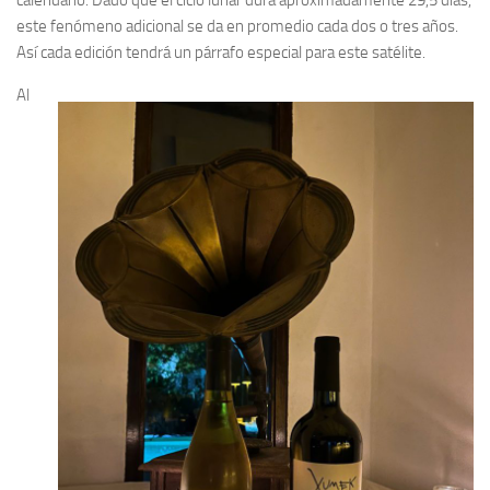
calendario. Dado que el ciclo lunar dura aproximadamente 29,5 días,
este fenómeno adicional se da en promedio cada dos o tres años.
Así cada edición tendrá un párrafo especial para este satélite.
Al