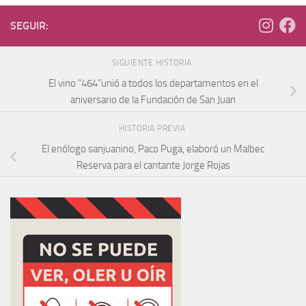
SEGUIR:
SIGUIENTE HISTORIA
El vino “464”unió a todos los departamentos en el
aniversario de la Fundación de San Juan
HISTORIA PREVIA
El enólogo sanjuanino, Paco Puga, elaboró un Malbec
Reserva para el cantante Jorge Rojas