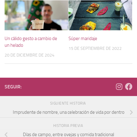
Un cálido gesto a cambio de
Súper maridaje
un helado
15 DE SEPTIEMBRE DE 2022
20 DE DICIEMBRE DE 2024
SEGUIR:
SIGUIENTE HISTORIA
Imprudente de nombre, una celebración de vida por dentro
HISTORIA PREVIA
Días de campo, entre ovejas y comida tradicional