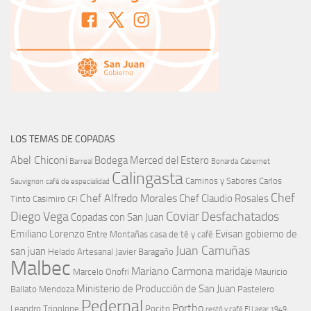
LOS TEMAS DE COPADAS
Abel Chiconi
Bodega Merced del Estero
Barreal
Bonarda
Cabernet
Calingasta
Caminos y Sabores
Carlos
Sauvignon
café de especialidad
Chef
Chef Alfredo Morales
Chef Claudio Rosales
Tinto
Casimiro
CFI
Coviar
Diego Vega
Desfachatados
Copadas con San Juan
Emiliano Lorenzo
Evisan
gobierno de
Entre Montañas casa de té y café
Juan Camuñas
san juan
Helado Artesanal
Javier Baragaño
Malbec
Mariano Carmona
maridaje
Marcelo Onofri
Mauricio
Ministerio de Producción de San Juan
Ballato
Mendoza
Pastelero
Pedernal
Portho
Leandro Tripolone
Pocito
restó y café El Lagar 1949