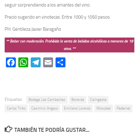
seguir sorprendiendo a los amantes del vino.
Precio sugerido en vinotecas: Entre 1000 y 1050 pesos
PH: Gentileza Javier Baragaño
** Beber con moderación. Prohibida la venta de bebidas alcohólicas a menores de 18
años. **
Facebook
WhatsApp
Telegram
Email
Compartir
Etiquetas:
Bodega Las Cambachas
Bonarda
Calingasta
Carlos Tinto
Casimiro. Angaco
Emiliano Lorenzo
Moscatel
Pedernal
TAMBIÉN TE PODRÍA GUSTAR...