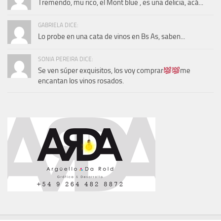
Tremendo, mu rico, el Mont blue , es una delicia, acá...
GABRIELA DICE:
Lo probe en una cata de vinos en Bs As, saben...
SONIA PEREIRA DICE:
Se ven súper exquisitos, los voy comprar
me
encantan los vinos rosados.