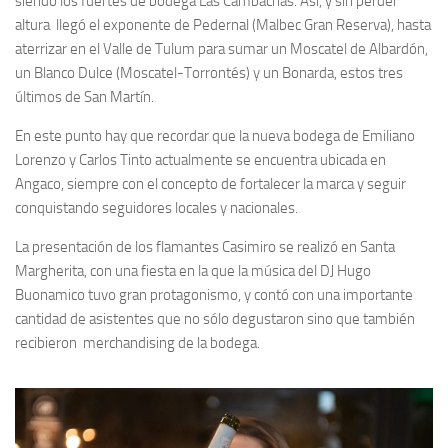
siendo los fuertes de bodega Las Cambachas. Así, y sin perder
altura llegó el exponente de Pedernal (Malbec Gran Reserva), hasta
aterrizar en el Valle de Tulum para sumar un Moscatel de Albardón,
un Blanco Dulce (Moscatel-Torrontés) y un Bonarda, estos tres
últimos de San Martín.
En este punto hay que recordar que la nueva bodega de Emiliano
Lorenzo y Carlos Tinto actualmente se encuentra ubicada en
Angaco, siempre con el concepto de fortalecer la marca y seguir
conquistando seguidores locales y nacionales.
La presentación de los flamantes Casimiro se realizó en Santa
Margherita, con una fiesta en la que la música del DJ Hugo
Buonamico tuvo gran protagonismo, y contó con una importante
cantidad de asistentes que no sólo degustaron sino que también
recibieron merchandising de la bodega.