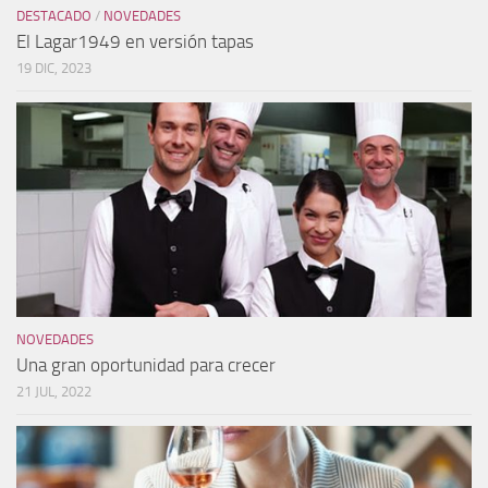
DESTACADO
/
NOVEDADES
El Lagar1949 en versión tapas
19 DIC, 2023
NOVEDADES
Una gran oportunidad para crecer
21 JUL, 2022