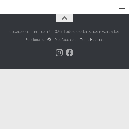
Copadas con San Juan © 2026. Todos los derechos reservados.
Funciona con
- Diseñado con el
Tema Hueman