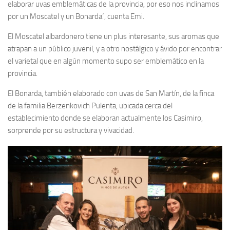
elaborar uvas emblemáticas de la provincia, por eso nos inclinamos
por un Moscatel y un Bonarda´, cuenta Emi.
El Moscatel albardonero tiene un plus interesante, sus aromas que
atrapan a un público juvenil, y a otro nostálgico y ávido por encontrar
el varietal que en algún momento supo ser emblemático en la
provincia.
El Bonarda, también elaborado con uvas de San Martín, de la finca
de la familia Berzenkovich Pulenta, ubicada cerca del
establecimiento donde se elaboran actualmente los Casimiro,
sorprende por su estructura y vivacidad.