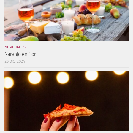
NOVEDADES
Naranjo en flor
26 DIC, 2024