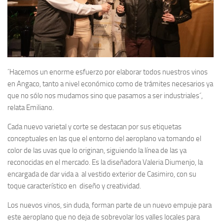
´Hacemos un enorme esfuerzo por elaborar todos nuestros vinos
en Angaco, tanto a nivel económico como de trámites necesarios ya
que no sólo nos mudamos sino que pasamos a ser industriales´,
relata Emiliano.
Cada nuevo varietal y corte se destacan por sus etiquetas
conceptuales en las que el entorno del aeroplano va tomando el
color de las uvas que lo originan, siguiendo la línea de las ya
reconocidas en el mercado. Es la diseñadora Valeria Diumenjo, la
encargada de dar vida a al vestido exterior de Casimiro, con su
toque característico en diseño y creatividad.
Los nuevos vinos, sin duda, forman parte de un nuevo empuje para
este aeroplano que no deja de sobrevolar los valles locales para