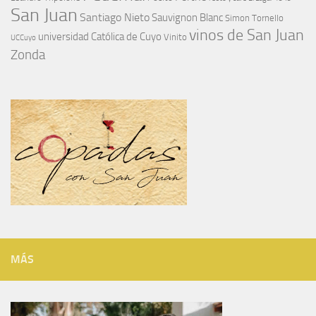
San Juan
Santiago Nieto
Sauvignon Blanc
Simon Tornello
vinos de San Juan
universidad Católica de Cuyo
Vinito
UCCuyo
Zonda
MÁS