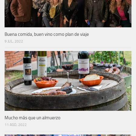
Buena comida, buen vino como plan de viaje
9 JUL, 2022
Mucho más que un almuerzo
11 AGO, 2022