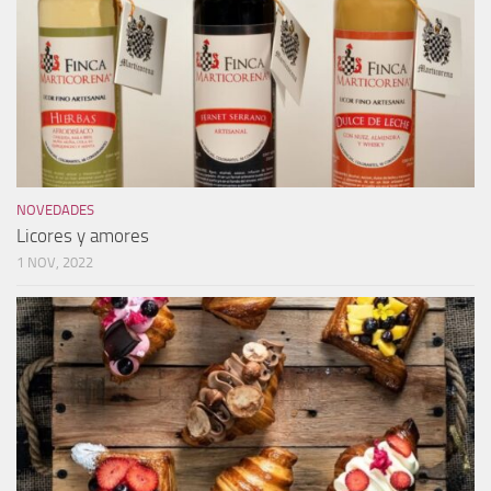
NOVEDADES
Licores y amores
1 NOV, 2022