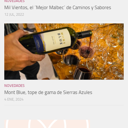
NOVEDADES
Mil Vientos, el ´Mejor Malbec´ de Caminos y Sabores
12 JUL, 2022
NOVEDADES
Mont Blue, tope de gama de Sierras Azules
4 ENE, 2024