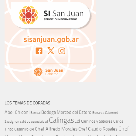
LOS TEMAS DE COPADAS
Abel Chiconi
Bodega Merced del Estero
Barreal
Bonarda
Cabernet
Calingasta
Caminos y Sabores
Carlos
Sauvignon
café de especialidad
Chef
Chef Alfredo Morales
Chef Claudio Rosales
Tinto
Casimiro
CFI