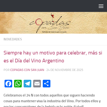
NOVEDADES
Siempre hay un motivo para celebrar, más si
es el Día del Vino Argentino
POR
COPADAS CON SAN JUAN
·
24 DE NOVIEMBRE DE 2025
Facebook
WhatsApp
Telegram
Email
Compartir
Celebramos el 24 N con todos aquellos que siguen haciendo
cosas para mantener viva la industria del Vino. Por todos ellos y
por los consumidores de la bebida más noble ¡Salud!