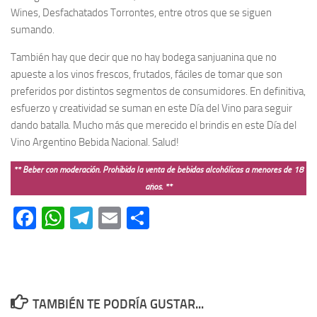
Wines, Desfachatados Torrontes, entre otros que se siguen
sumando.
También hay que decir que no hay bodega sanjuanina que no
apueste a los vinos frescos, frutados, fáciles de tomar que son
preferidos por distintos segmentos de consumidores. En definitiva,
esfuerzo y creatividad se suman en este Día del Vino para seguir
dando batalla. Mucho más que merecido el brindis en este Día del
Vino Argentino Bebida Nacional. Salud!
** Beber con moderación. Prohibida la venta de bebidas alcohólicas a menores de 18
años. **
Facebook
WhatsApp
Telegram
Email
Compartir
TAMBIÉN TE PODRÍA GUSTAR...