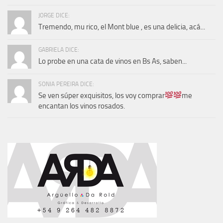
JORGE DICE:
Tremendo, mu rico, el Mont blue , es una delicia, acá...
GABRIELA DICE:
Lo probe en una cata de vinos en Bs As, saben...
SONIA PEREIRA DICE:
Se ven súper exquisitos, los voy comprar
me
encantan los vinos rosados.