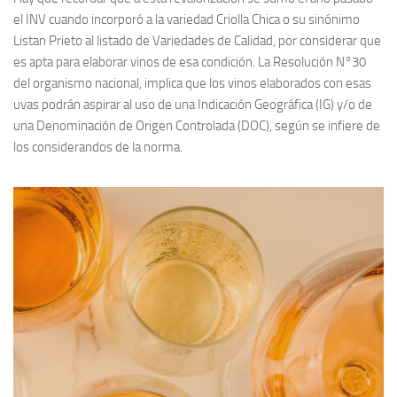
el INV cuando incorporó a la variedad Criolla Chica o su sinónimo
Listan Prieto al listado de Variedades de Calidad, por considerar que
es apta para elaborar vinos de esa condición. La Resolución N°30
del organismo nacional, implica que los vinos elaborados con esas
uvas podrán aspirar al uso de una Indicación Geográfica (IG) y/o de
una Denominación de Origen Controlada (DOC), según se infiere de
los considerandos de la norma.