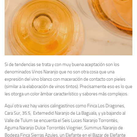
Si de tendencias se trata y con muy buena aceptación son los
denominados Vinos Naranjo que no son otra cosa que una
expresión del vino blanco con maceración de contacto con pieles
(similar a la elaboración de vinos tintos). Precisamente eso es lo que
les otorga un color ámbar característico y sabores más complejos.
Aquí otra vez hay varios calingastinos como Finca Los Dragones,
Cara Sur, 35.5, Extemedid Naranjo de La Baguala, y ya bajando al
Valle de Tulum se encuenta el Seis Luces Naranjo Torrontés,
Aguma Naranjo Dulce Torrontés Viognier, Summus Naranjo de
Bodega Finca Sierras Azules, un Elefante en el Bazar de Elefante