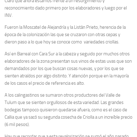
Claro que ahora estamos frente a un resurgimiento y
reconocimiento dado primero por los elaboradores y luego por el
INV.
Fueron la Moscatel de Alejandría y la Listán Prieto, herencia de la
época de la colonización las que se cruzaron con otras cepas y
dieron paso a lo que hoy se conoce como variedades criollas.
Así en Barreal con Cara Sur a la cabeza y seguido por muchos otros
elaboradores de la zona presentan sus vinos de estas uvas que son
demandados por los que buscan cosas nuevas, y por los que se
sienten atraídos por algo distinto. Y atención porque en la mayoría
de los casos el precio de referencia es alto.
A los calingastinos se sumaron otros productores del Valle de
Tulum que se sienten orgullosos de esta variedad. Las grandes
bodegas tampoco quisieron quedarse afuera, como es el caso de
Callia que ya sacó su segunda cosecha de Criolla a un increíble precio
(6 mil pesos).
Hay que recordar que a esta revalorización se sumó el año pasado