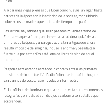
Colón.
A la par unas viejas prensas que lucen como nuevas, un lagar, hasta
barricas de la época con la inscripción de la bodega, todo ubicado
sobre pisos de madera que da idea del tiempo que pasó.
Casi al final, hay oficinas que lucen pesados muebles traídos de
Europa en aquella época, una inmensa calculadora, quizá de las
primeras de la época, y una registradora tan antigua que ahora
resulta imposible de imaginar, incluso la enorme y pesada caja
fuerte que por estos días está llena de libros de vino de aquel
momento.
Pegada a esta estancia está todo lo concerniente a las primeras
emisiones de lo que fue LV1 Radio Colón que inundó los hogares
sanjuaninos de voces, radio novelas e información.
En las oficinas deslumbran lo que a primera vista parecen inmensas
fotografías y en realidad son dibujos a carbonilla con detalles que
sorprenden.