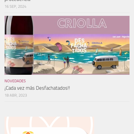
16 SEP, 2024
NOVEDADES
¡Cada vez más Desfachatados!!
18 ABR, 2023