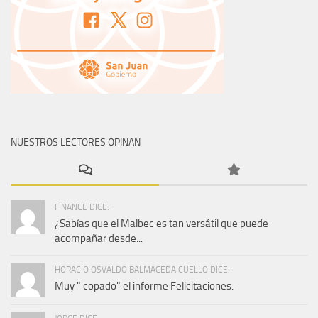
NUESTROS LECTORES OPINAN
FINANCE DICE:
¿Sabías que el Malbec es tan versátil que puede
acompañar desde...
HORACIO OSVALDO BALMACEDA CUELLO DICE:
Muy " copado" el informe Felicitaciones.