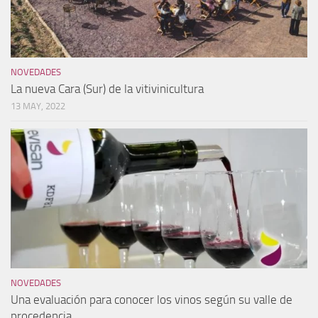
NOVEDADES
La nueva Cara (Sur) de la vitivinicultura
13 MAY, 2022
NOVEDADES
Una evaluación para conocer los vinos según su valle de
procedencia