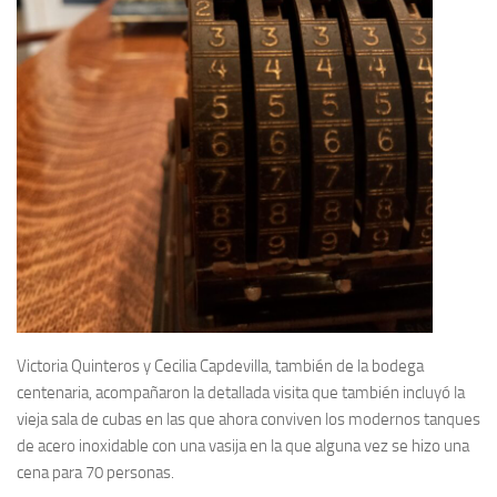
Victoria Quinteros y Cecilia Capdevilla, también de la bodega
centenaria, acompañaron la detallada visita que también incluyó la
vieja sala de cubas en las que ahora conviven los modernos tanques
de acero inoxidable con una vasija en la que alguna vez se hizo una
cena para 70 personas.