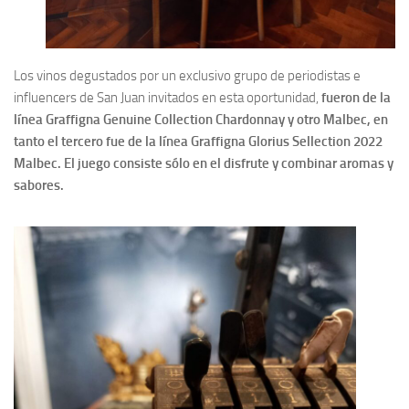
Los vinos degustados por un exclusivo grupo de periodistas e
influencers de San Juan invitados en esta oportunidad,
fueron de la
línea Graffigna Genuine Collection Chardonnay y otro Malbec, en
tanto el tercero fue de la línea Graffigna Glorius Sellection 2022
Malbec. El juego consiste sólo en el disfrute y combinar aromas y
sabores.