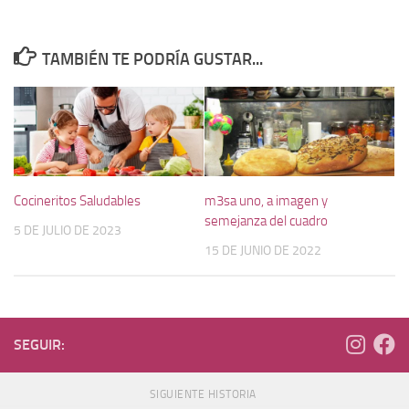
TAMBIÉN TE PODRÍA GUSTAR...
Cocineritos Saludables
m3sa uno, a imagen y
semejanza del cuadro
5 DE JULIO DE 2023
15 DE JUNIO DE 2022
SEGUIR:
SIGUIENTE HISTORIA