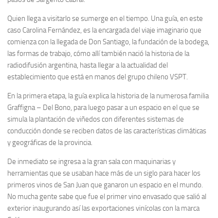
Quien llega a visitarlo se sumerge en el tiempo. Una guía, en este
caso Carolina Fernández, es la encargada del viaje imaginario que
comienza con la llegada de Don Santiago, la fundación de la bodega,
las formas de trabajo, cómo allí también nació la historia de la
radiodifusión argentina, hasta llegar a la actualidad del
establecimiento que está en manos del grupo chileno VSPT.
En la primera etapa, la guía explica la historia de la numerosa familia
Graffigna – Del Bono, para luego pasar a un espacio en el que se
simula la plantación de viñedos con diferentes sistemas de
conducción donde se reciben datos de las características climáticas
y geográficas de la provincia.
De inmediato se ingresa a la gran sala con maquinarias y
herramientas que se usaban hace más de un siglo para hacer los
primeros vinos de San Juan que ganaron un espacio en el mundo.
No mucha gente sabe que fue el primer vino envasado que salió al
exterior inaugurando así las exportaciones vinícolas con la marca