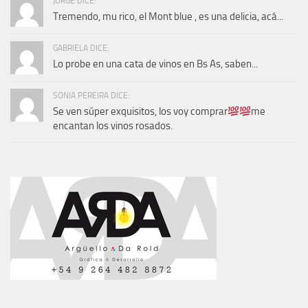
JORGE DICE:
Tremendo, mu rico, el Mont blue , es una delicia, acá...
GABRIELA DICE:
Lo probe en una cata de vinos en Bs As, saben...
SONIA PEREIRA DICE:
Se ven súper exquisitos, los voy comprar
me
encantan los vinos rosados.