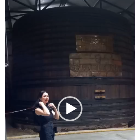
de
vídeo