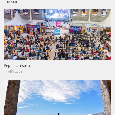
TURISMO
Peperina inspira
11 ABR, 2023