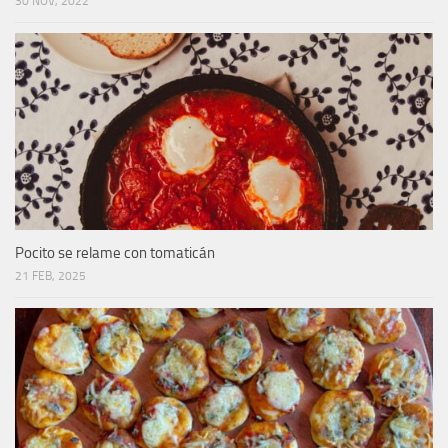
30 NOV, 2022
Pocito se relame con tomaticán
21 FEB, 2025