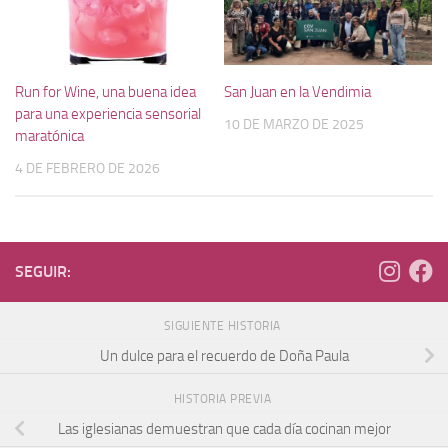
Run for Wine, una buena idea
San Juan en la Vendimia
para una experiencia sensorial
10 DE MARZO DE 2025
maratónica
4 DE FEBRERO DE 2026
SEGUIR:
SIGUIENTE HISTORIA
Un dulce para el recuerdo de Doña Paula
HISTORIA PREVIA
Las iglesianas demuestran que cada día cocinan mejor