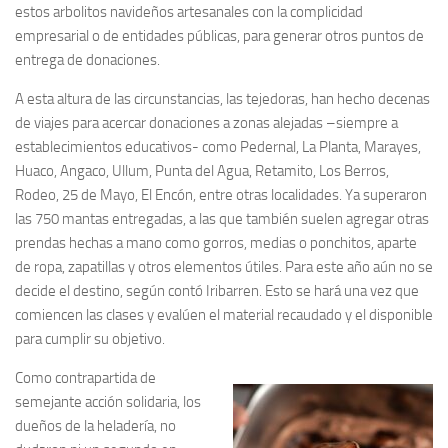
estos arbolitos navideños artesanales con la complicidad
empresarial o de entidades públicas, para generar otros puntos de
entrega de donaciones.
A esta altura de las circunstancias, las tejedoras, han hecho decenas
de viajes para acercar donaciones a zonas alejadas –siempre a
establecimientos educativos- como Pedernal, La Planta, Marayes,
Huaco, Angaco, Ullum, Punta del Agua, Retamito, Los Berros,
Rodeo, 25 de Mayo, El Encón, entre otras localidades. Ya superaron
las 750 mantas entregadas, a las que también suelen agregar otras
prendas hechas a mano como gorros, medias o ponchitos, aparte
de ropa, zapatillas y otros elementos útiles. Para este año aún no se
decide el destino, según contó Iribarren. Esto se hará una vez que
comiencen las clases y evalúen el material recaudado y el disponible
para cumplir su objetivo.
Como contrapartida de
semejante acción solidaria, los
dueños de la heladería, no