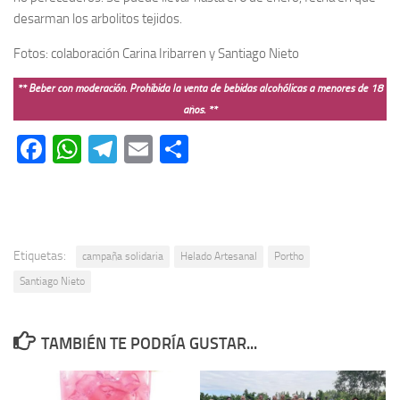
desarman los arbolitos tejidos.
Fotos: colaboración Carina Iribarren y Santiago Nieto
** Beber con moderación. Prohibida la venta de bebidas alcohólicas a menores de 18
años. **
Facebook
WhatsApp
Telegram
Email
Compartir
Etiquetas:
campaña solidaria
Helado Artesanal
Portho
Santiago Nieto
TAMBIÉN TE PODRÍA GUSTAR...