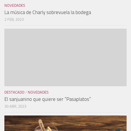
NOVEDADES
La música de Charly sobrevuela la bodega
2 FEB, 2023
DESTACADO
/
NOVEDADES
El sanjuanino que quiere ser “Pasaplatos”
30 ABR, 2023