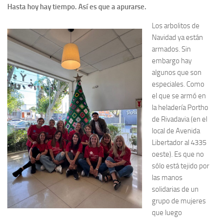
Hasta hoy hay tiempo. Así es que a apurarse.
Los arbolitos de
Navidad ya están
armados. Sin
embargo hay
algunos que son
especiales. Como
el que se armó en
la heladería Portho
de Rivadavia (en el
local de Avenida
Libertador al 4335
oeste). Es que no
sólo está tejido por
las manos
solidarias de un
grupo de mujeres
que luego