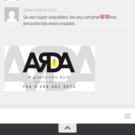
SONIA PEREIRA DICE:
Se ven súper exquisitos, los voy comprar
me
encantan los vinos rosados.