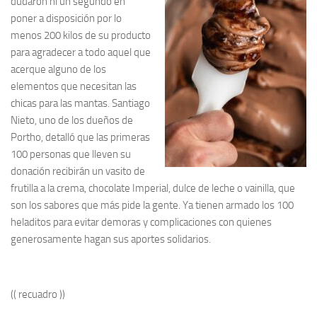
dudaron ni un segundo en
poner a disposición por lo
menos 200 kilos de su producto
para agradecer a todo aquel que
acerque alguno de los
elementos que necesitan las
chicas para las mantas. Santiago
Nieto, uno de los dueños de
Portho, detalló que las primeras
100 personas que lleven su
donación recibirán un vasito de
frutilla a la crema, chocolate Imperial, dulce de leche o vainilla, que
son los sabores que más pide la gente. Ya tienen armado los 100
heladitos para evitar demoras y complicaciones con quienes
generosamente hagan sus aportes solidarios.
(( recuadro ))