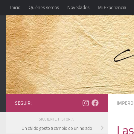
Inicio
Quiénes somos
Novedades
Mi Experiencia
SEGUIR:
IMPERD
SIGUIENTE HISTORIA
Las
Un cálido gesto a cambio de un helado