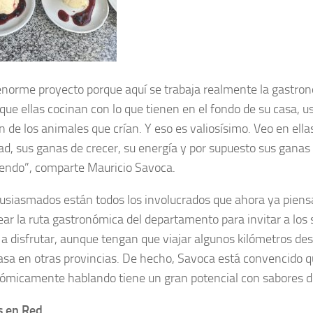
enorme proyecto porque aquí se trabaja realmente la gastron
 que ellas cocinan con lo que tienen en el fondo de su casa, u
n de los animales que crían. Y eso es valiosísimo. Veo en ella
ad, sus ganas de crecer, su energía y por supuesto sus ganas
endo”, comparte Mauricio Savoca.
usiasmados están todos los involucrados que ahora ya piens
ear la ruta gastronómica del departamento para invitar a los 
 a disfrutar, aunque tengan que viajar algunos kilómetros desd
sa en otras provincias. De hecho, Savoca está convencido qu
ómicamente hablando tiene un gran potencial con sabores di
s en Red