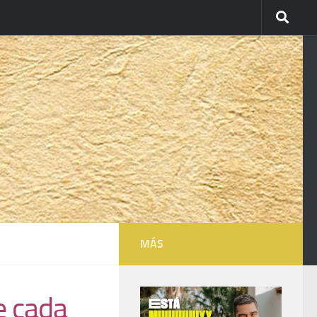
MÁS
e cada