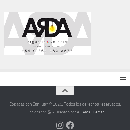
Copadas con San Juan © 2026. Todos los derechos reservados.
Funciona con
- Diseñado con el
Tema Hueman