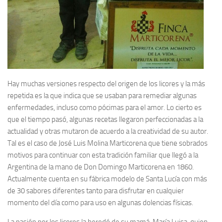
Hay muchas versiones respecto del origen de los licores y la más
repetida es la que indica que se usaban para remediar algunas
enfermedades, incluso como pócimas para el amor. Lo cierto es
que el tiempo pasó, algunas recetas llegaron perfeccionadas a la
actualidad y otras mutaron de acuerdo a la creatividad de su autor.
Tal es el caso de José Luis Molina Marticorena que tiene sobrados
motivos para continuar con esta tradición familiar que llegó a la
Argentina de la mano de Don Domingo Marticorena en 1860.
Actualmente cuenta en su fábrica modelo de Santa Lucía con más
de 30 sabores diferentes tanto para disfrutar en cualquier
momento del día como para uso en algunas dolencias físicas.