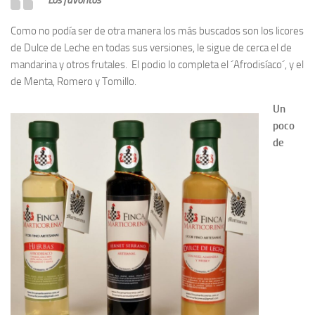
Los favoritos
Como no podía ser de otra manera los más buscados son los licores
de Dulce de Leche en todas sus versiones, le sigue de cerca el de
mandarina y otros frutales. El podio lo completa el ´Afrodisíaco´, y el
de Menta, Romero y Tomillo.
Un
poco
de