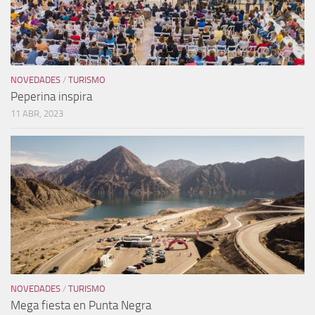
NOVEDADES
/
TURISMO
Peperina inspira
11 ABR, 2023
NOVEDADES
/
TURISMO
Mega fiesta en Punta Negra