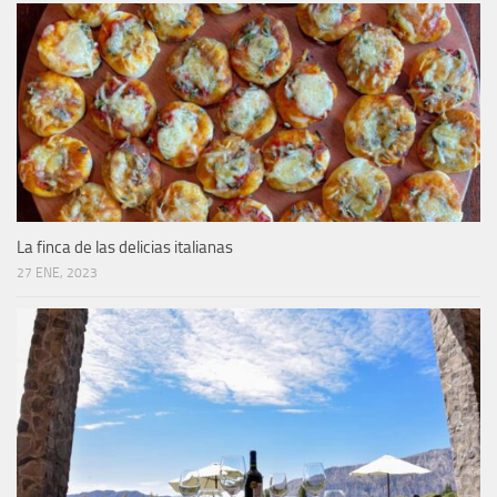
La finca de las delicias italianas
27 ENE, 2023