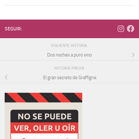
SEGUIR:
SIGUIENTE HISTORIA
Dos noches a puro vino
HISTORIA PREVIA
El gran secreto de Graffigna