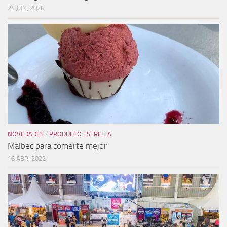
24 JUN, 2026
NOVEDADES
/
PRODUCTO ESTRELLA
Malbec para comerte mejor
16 ABR, 2022