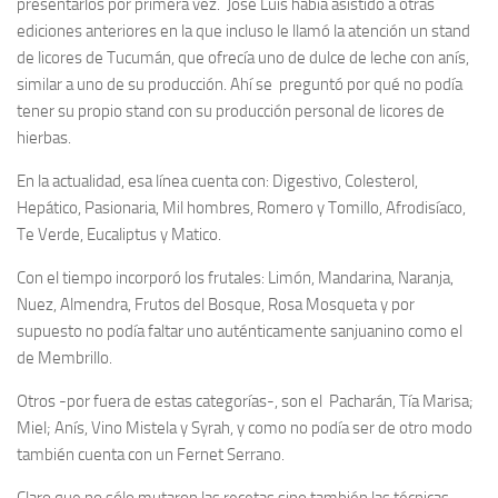
presentarlos por primera vez. José Luis había asistido a otras
ediciones anteriores en la que incluso le llamó la atención un stand
de licores de Tucumán, que ofrecía uno de dulce de leche con anís,
similar a uno de su producción. Ahí se preguntó por qué no podía
tener su propio stand con su producción personal de licores de
hierbas.
En la actualidad, esa línea cuenta con: Digestivo, Colesterol,
Hepático, Pasionaria, Mil hombres, Romero y Tomillo, Afrodisíaco,
Te Verde, Eucaliptus y Matico.
Con el tiempo incorporó los frutales: Limón, Mandarina, Naranja,
Nuez, Almendra, Frutos del Bosque, Rosa Mosqueta y por
supuesto no podía faltar uno auténticamente sanjuanino como el
de Membrillo.
Otros -por fuera de estas categorías-, son el Pacharán, Tía Marisa;
Miel; Anís, Vino Mistela y Syrah, y como no podía ser de otro modo
también cuenta con un Fernet Serrano.