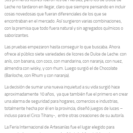
Leche no tardaron en llegar, claro que siempre pensando en incluir
cosas novedosas que fueran diferenciales de los que se
encontraban en el mercado. Así surgieron varias combinaciones,
con la premisa que todo fuera natural y sin agregados químicos o
saborizantes.
Las pruebas empezaron hasta conseguir lo que buscaba. Ahora
ofrece al público siete variedades de licores de Dulce de Leche: con
anís, con banana, con coco, con mandarina, con naranja, con nuez,
almendra con wisky, y con rhum. Luego surgió el de Chocolate
(Bariloche, con Rhum y con naranja).
La decisión de sumar una nueva inquietud a su vida surgió hace
aproximadamente 10 años, ya que también fue el primero en crear
una alarma de seguridad para hogares, comercios e industrias,
totalmente hecha por él en la provincia; diseñó juegos de luces –
incluso para el Circo Tihany-, entre otras creaciones de su autoría.
La Feria Internacional de Artesanías fue el lugar elegido para