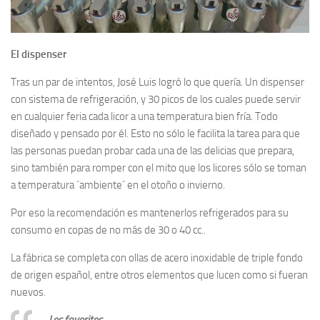
El dispenser
Tras un par de intentos, José Luis logró lo que quería. Un dispenser
con sistema de refrigeración, y 30 picos de los cuales puede servir
en cualquier feria cada licor a una temperatura bien fría. Todo
diseñado y pensado por él. Esto no sólo le facilita la tarea para que
las personas puedan probar cada una de las delicias que prepara,
sino también para romper con el mito que los licores sólo se toman
a temperatura ´ambiente´ en el otoño o invierno.
Por eso la recomendación es mantenerlos refrigerados para su
consumo en copas de no más de 30 o 40 cc..
La fábrica se completa con ollas de acero inoxidable de triple fondo
de origen español, entre otros elementos que lucen como si fueran
nuevos.