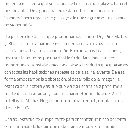
teniendo en cuenta que se trataría de la misma fórmula y lo haría el
mismo autor. De alguna manera estaban haciendo una ruta
´sabinera´ pero regada con gin, algo a lo que seguramente a Sabina
no se opondría.
´Lo primero fue decidir que produciríamos London Dry, Pink Malbec
y Blue Old Tom. A partir de eso comenzamos a analizar como
llevaríamos adelante la elaboración. Fueron varias las opciones y
finalmente optamos por una destilería de Barcelona que nos
proporciona sus instalaciones para hacer el producto que queremos
con todas las habilitaciones necesarias para salir a la venta. De esa
forma empezamos la elaboración, el desarrollo de la imagen, la
estética de la botella y así fue que viajé a España para ponerme al
frente de la elaboración y pudimos hacer el primer lote de 2 mil
botellas de Medias Negras Gin en un plazo récord´, cuenta Carlos
desde España.
Una apuesta fuerte e importante para encontrar un nicho de venta
en el mercado de los Gin que están tan de moda en el mundo.