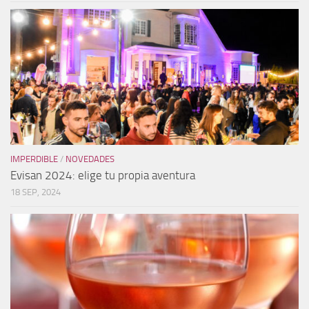
IMPERDIBLE
/
NOVEDADES
Evisan 2024: elige tu propia aventura
18 SEP, 2024