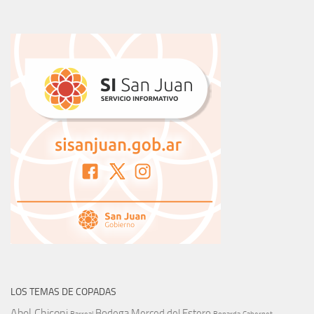
LOS TEMAS DE COPADAS
Abel Chiconi
Bodega Merced del Estero