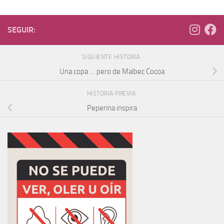
SEGUIR:
SIGUIENTE HISTORIA
Una copa … pero de Malbec Cocoa
HISTORIA PREVIA
Peperina inspira