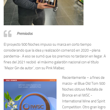
Premiados
El proyecto 500 Noches impuso su marca en corto tiempo
considerando que la idea y realización comenzó en 2020 –plena
pandemia-. A eso se sumó que los premios no tardaron en llegar. A
fines del 2021 recibió el máximo galardón nacional con el título
´Mejor Gin de autor´, con su Pink Malbec.
Recientemente – a fines de
marzo- el Blue Old Tom 500
Noches obtuvo Medalla de
Bronce en el IWSC -
International Wine and Spirit
Competition. Otro gran logro