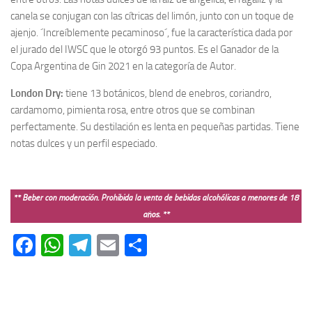
canela se conjugan con las cítricas del limón, junto con un toque de
ajenjo. ´Increíblemente pecaminoso´, fue la característica dada por
el jurado del IWSC que le otorgó 93 puntos. Es el Ganador de la
Copa Argentina de Gin 2021 en la categoría de Autor.
London Dry:
tiene 13 botánicos, blend de enebros, coriandro,
cardamomo, pimienta rosa, entre otros que se combinan
perfectamente. Su destilación es lenta en pequeñas partidas. Tiene
notas dulces y un perfil especiado.
** Beber con moderación. Prohibida la venta de bebidas alcohólicas a menores de 18
años. **
Facebook
WhatsApp
Telegram
Email
Compartir