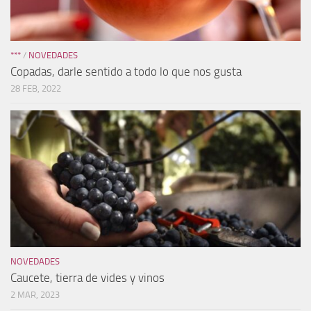
***
/
NOVEDADES
Copadas, darle sentido a todo lo que nos gusta
28 FEB, 2022
NOVEDADES
Caucete, tierra de vides y vinos
2 MAR, 2023