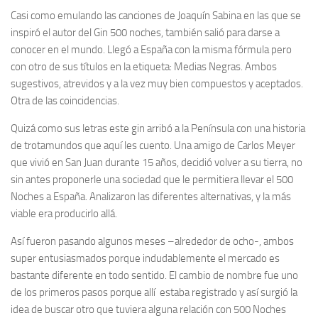
Casi como emulando las canciones de Joaquín Sabina en las que se
inspiró el autor del Gin 500 noches, también salió para darse a
conocer en el mundo. Llegó a España con la misma fórmula pero
con otro de sus títulos en la etiqueta: Medias Negras. Ambos
sugestivos, atrevidos y a la vez muy bien compuestos y aceptados.
Otra de las coincidencias.
Quizá como sus letras este gin arribó a la Península con una historia
de trotamundos que aquí les cuento. Una amigo de Carlos Meyer
que vivió en San Juan durante 15 años, decidió volver a su tierra, no
sin antes proponerle una sociedad que le permitiera llevar el 500
Noches a España. Analizaron las diferentes alternativas, y la más
viable era producirlo allá.
Así fueron pasando algunos meses –alrededor de ocho-, ambos
super entusiasmados porque indudablemente el mercado es
bastante diferente en todo sentido. El cambio de nombre fue uno
de los primeros pasos porque allí estaba registrado y así surgió la
idea de buscar otro que tuviera alguna relación con 500 Noches