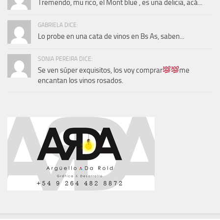
Tremendo, mu rico, el Mont blue , es una delicia, acá...
GABRIELA DICE:
Lo probe en una cata de vinos en Bs As, saben...
SONIA PEREIRA DICE:
Se ven súper exquisitos, los voy comprar
me
encantan los vinos rosados.