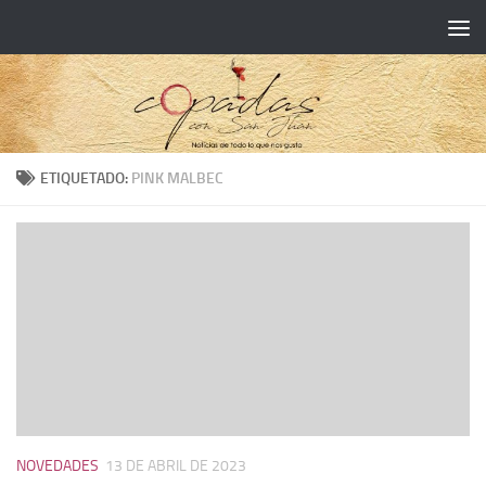
ETIQUETADO:
PINK MALBEC
NOVEDADES
13 DE ABRIL DE 2023