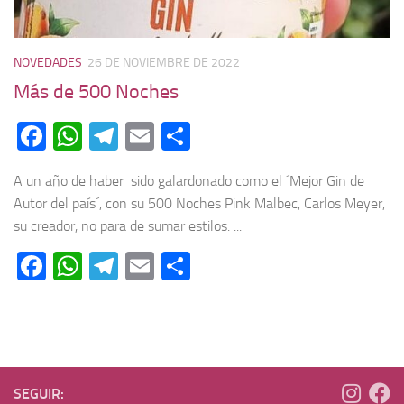
NOVEDADES
26 DE NOVIEMBRE DE 2022
Más de 500 Noches
Facebook
WhatsApp
Telegram
Email
Compartir
A un año de haber sido galardonado como el ´Mejor Gin de
Autor del país´, con su 500 Noches Pink Malbec, Carlos Meyer,
su creador, no para de sumar estilos. ...
Facebook
WhatsApp
Telegram
Email
Compartir
SEGUIR: