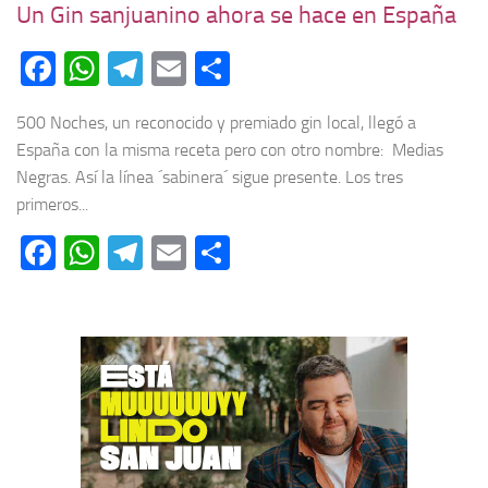
Un Gin sanjuanino ahora se hace en España
Facebook
WhatsApp
Telegram
Email
Compartir
500 Noches, un reconocido y premiado gin local, llegó a
España con la misma receta pero con otro nombre: Medias
Negras. Así la línea ´sabinera´ sigue presente. Los tres
primeros...
Facebook
WhatsApp
Telegram
Email
Compartir