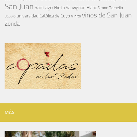
San Juan
Santiago Nieto
Sauvignon Blanc
Simon Tornello
vinos de San Juan
universidad Católica de Cuyo
Vinito
UCCuyo
Zonda
MÁS