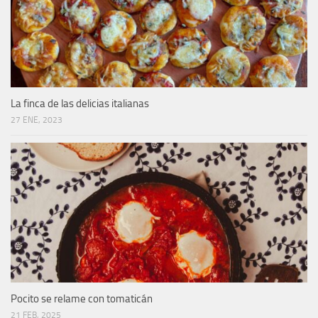
La finca de las delicias italianas
27 ENE, 2023
Pocito se relame con tomaticán
21 FEB, 2025