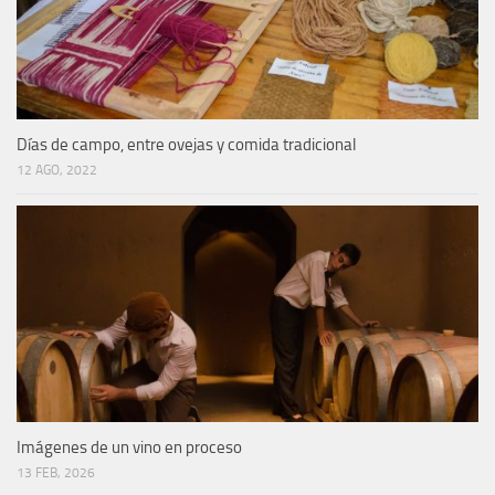
Días de campo, entre ovejas y comida tradicional
12 AGO, 2022
Imágenes de un vino en proceso
13 FEB, 2026