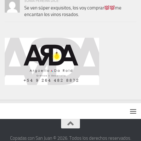
SONIA PEREIRA DICE:
Se ven súper exquisitos, los voy comprar
me
encantan los vinos rosados.
Copadas con San Juan © 2026. Todos los derechos reservados.