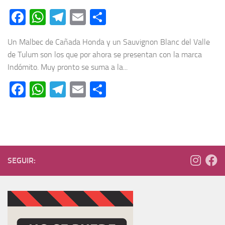
Facebook
WhatsApp
Telegram
Email
Compartir
Un Malbec de Cañada Honda y un Sauvignon Blanc del Valle
de Tulum son los que por ahora se presentan con la marca
Indómito. Muy pronto se suma a la...
Facebook
WhatsApp
Telegram
Email
Compartir
SEGUIR: