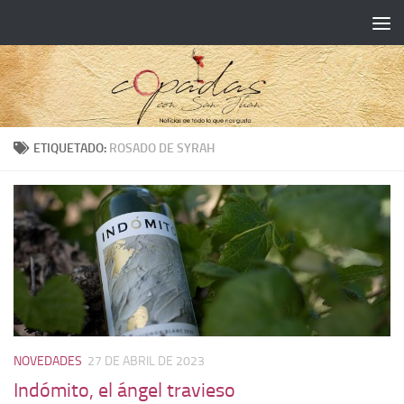
ETIQUETADO:
ROSADO DE SYRAH
NOVEDADES
27 DE ABRIL DE 2023
Indómito, el ángel travieso