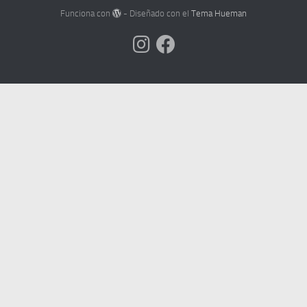
Funciona con
- Diseñado con el
Tema Hueman