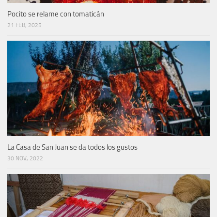
Pocito se relame con tomaticán
21 FEB, 2025
La Casa de San Juan se da todos los gustos
30 NOV, 2022