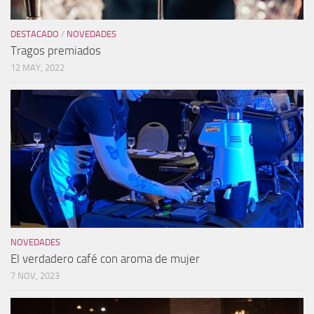
DESTACADO
/
NOVEDADES
Tragos premiados
12 MAY, 2022
NOVEDADES
El verdadero café con aroma de mujer
7 NOV, 2023