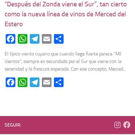
“Después del Zonda viene el Sur”, tan cierto
como la nueva línea de vinos de Merced del
Estero
Facebook
WhatsApp
Telegram
Email
Compartir
El típico viento cuyano que cuando llega fuerte parece “Mil
Vientos”, siempre es secundado por el Sur que viene con la
serenidad y la frescura esperada. Con ese concepto, Merced...
Facebook
WhatsApp
Telegram
Email
Compartir
SEGUIR: