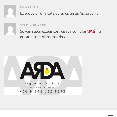
GABRIELA DICE:
Lo probe en una cata de vinos en Bs As, saben...
SONIA PEREIRA DICE:
Se ven súper exquisitos, los voy comprar
me
encantan los vinos rosados.