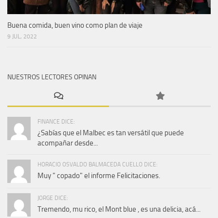
Buena comida, buen vino como plan de viaje
9 JUL, 2022
NUESTROS LECTORES OPINAN
FINANCE DICE:
¿Sabías que el Malbec es tan versátil que puede
acompañar desde...
HORACIO OSVALDO BALMACEDA CUELLO DICE:
Muy " copado" el informe Felicitaciones.
JORGE DICE:
Tremendo, mu rico, el Mont blue , es una delicia, acá...