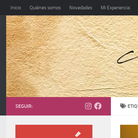
Inicio
Quiénes somos
Novedades
Mi Experiencia
SEGUIR:
ETI