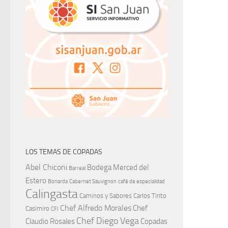
LOS TEMAS DE COPADAS
Abel Chiconi
Bodega Merced del
Barreal
Estero
Bonarda
Cabernet Sauvignon
café de especialidad
Calingasta
Caminos y Sabores
Carlos Tinto
Chef Alfredo Morales
Chef
Casimiro
CFI
Chef Diego Vega
Claudio Rosales
Copadas