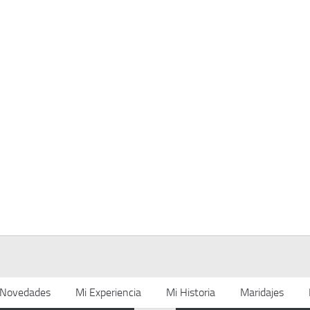
Novedades
Mi Experiencia
Mi Historia
Maridajes