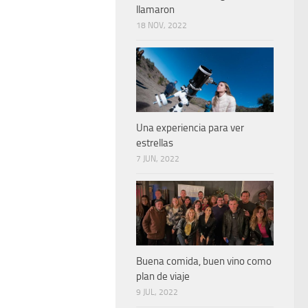
llamaron
18 NOV, 2022
Una experiencia para ver
estrellas
7 JUN, 2022
Buena comida, buen vino como
plan de viaje
9 JUL, 2022