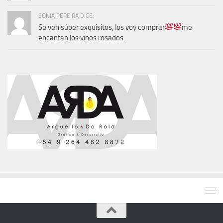
SONIA PEREIRA DICE:
Se ven súper exquisitos, los voy comprar
me
encantan los vinos rosados.