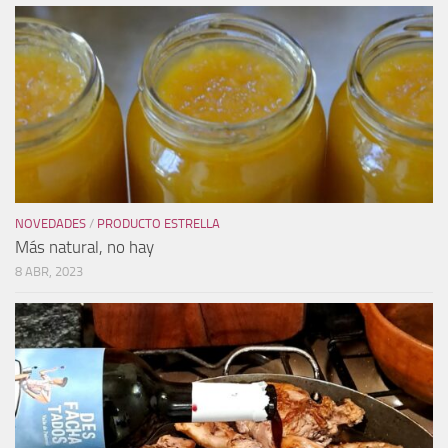
NOVEDADES
/
PRODUCTO ESTRELLA
Más natural, no hay
8 ABR, 2023