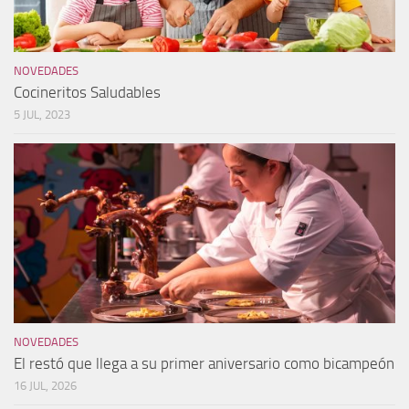
NOVEDADES
Cocineritos Saludables
5 JUL, 2023
NOVEDADES
El restó que llega a su primer aniversario como bicampeón
16 JUL, 2026