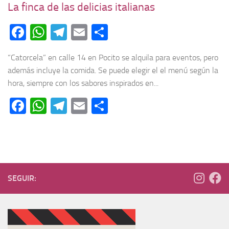
La finca de las delicias italianas
Facebook
WhatsApp
Telegram
Email
Compartir
“Catorcela” en calle 14 en Pocito se alquila para eventos, pero
además incluye la comida. Se puede elegir el el menú según la
hora, siempre con los sabores inspirados en...
Facebook
WhatsApp
Telegram
Email
Compartir
SEGUIR: