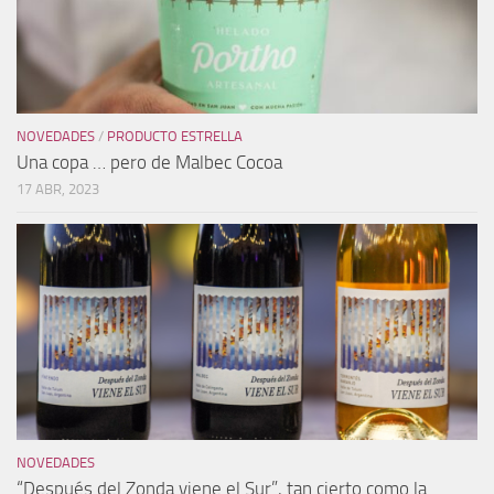
NOVEDADES
/
PRODUCTO ESTRELLA
Una copa … pero de Malbec Cocoa
17 ABR, 2023
NOVEDADES
“Después del Zonda viene el Sur”, tan cierto como la