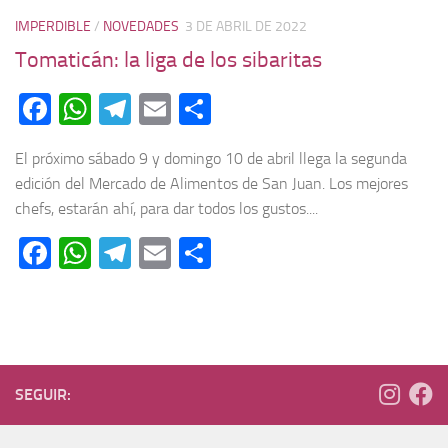
IMPERDIBLE
/
NOVEDADES
3 DE ABRIL DE 2022
Tomaticán: la liga de los sibaritas
Facebook
WhatsApp
Telegram
Email
Compartir
El próximo sábado 9 y domingo 10 de abril llega la segunda
edición del Mercado de Alimentos de San Juan. Los mejores
chefs, estarán ahí, para dar todos los gustos....
Facebook
WhatsApp
Telegram
Email
Compartir
SEGUIR: