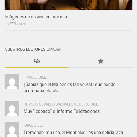
Imágenes de un vino en proceso
13 FEB, 2026
NUESTROS LECTORES OPINAN
FINANCE DICE:
¿Sabías que el Malbec es tan versátil que puede
acompañar desde...
HORACIO OSVALDO BALMACEDA CUELLO DICE:
Muy " copado" el informe Felicitaciones.
JORGE DICE:
Tremendo, mu rico, el Mont blue , es una delicia, acá...