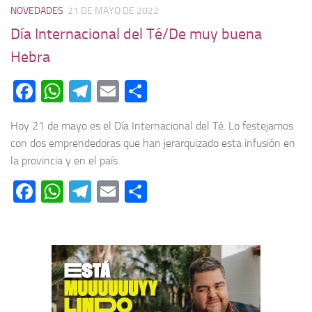
NOVEDADES
21 DE MAYO DE 2022
Día Internacional del Té/De muy buena
Hebra
Facebook
WhatsApp
Telegram
Email
Compartir
Hoy 21 de mayo es el Día Internacional del Té. Lo festejamos
con dos emprendedoras que han jerarquizado esta infusión en
la provincia y en el país.
Facebook
WhatsApp
Telegram
Email
Compartir