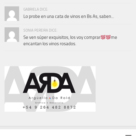
GABRIELA DICE:
Lo probe en una cata de vinos en Bs As, saben...
SONIA PEREIRA DICE:
Se ven súper exquisitos, los voy comprar
me
encantan los vinos rosados.