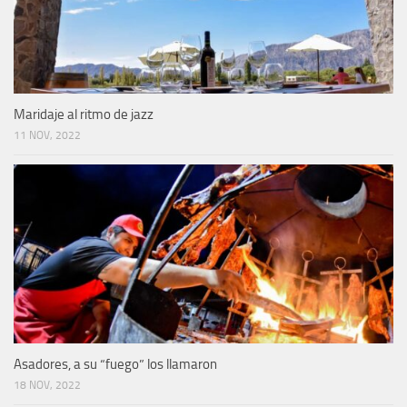
Maridaje al ritmo de jazz
11 NOV, 2022
Asadores, a su “fuego” los llamaron
18 NOV, 2022