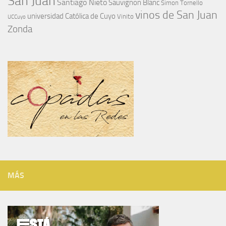
San Juan
Santiago Nieto
Sauvignon Blanc
Simon Tornello
vinos de San Juan
universidad Católica de Cuyo
Vinito
UCCuyo
Zonda
MÁS