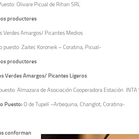
Puesto: Olivare Picual de Rihan SRL
os productores
s Verdes Amargos/ Picantes Medios
 puesto: Zaitec Koroneik – Coratina, Picual-
os productores
s Verdes Amargos/ Picantes Ligeros
puesto: Almazara de Asociación Cooperadora Estación INTA
o Puesto:
O de Tupelí –Arbequina, Changlot, Coratina-
es conforman