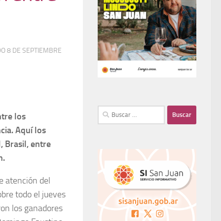
DO
8 DE SEPTIEMBRE
tre los
cia. Aquí los
 Brasil, entre
n.
de atención del
bre todo el jueves
ron los ganadores