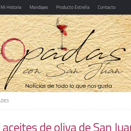
Mi Historia
Maridajes
Producto Estrella
Contacto
ADES
 aceites de oliva de San Jua