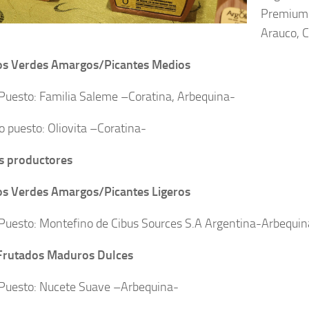
Premium 
Arauco, C
os Verdes Amargos/Picantes Medios
Puesto: Familia Saleme –Coratina, Arbequina-
 puesto: Oliovita –Coratina-
s productores
os Verdes Amargos/Picantes Ligeros
Puesto: Montefino de Cibus Sources S.A Argentina-Arbequin
Frutados Maduros Dulces
Puesto: Nucete Suave –Arbequina-