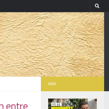
MÁS
n entre