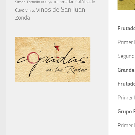
universidad Católica de
Simon Tornello
UCCuyo
vinos de San Juan
Cuyo
Vinito
Zonda
Frutad
Primer 
Segundo
Grande
Frutad
Primer 
Grupo 
Primer 