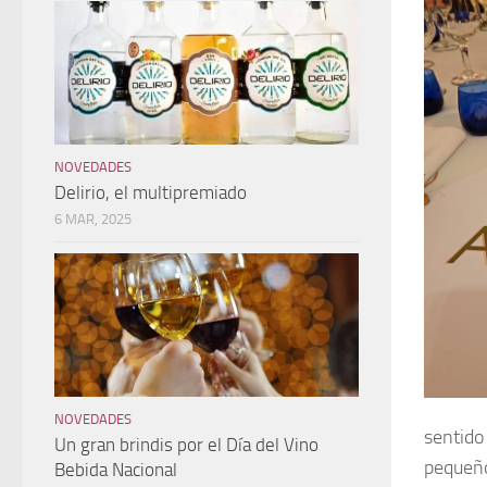
NOVEDADES
Delirio, el multipremiado
6 MAR, 2025
NOVEDADES
sentido
Un gran brindis por el Día del Vino
pequeñ
Bebida Nacional