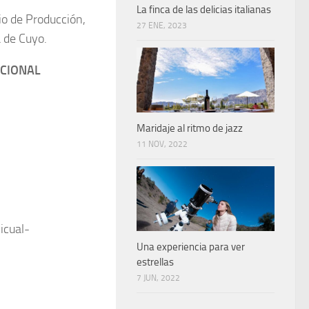
La finca de las delicias italianas
io de Producción,
27 ENE, 2023
a de Cuyo.
CIONAL
Maridaje al ritmo de jazz
11 NOV, 2022
icual-
Una experiencia para ver
estrellas
7 JUN, 2022