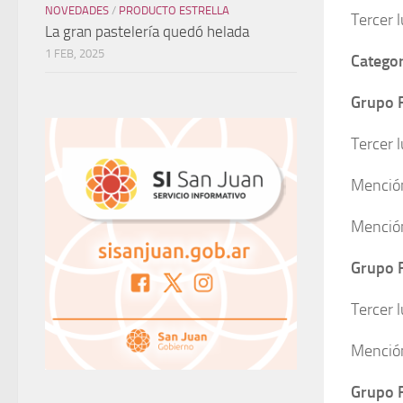
NOVEDADES
/
PRODUCTO ESTRELLA
Tercer 
La gran pastelería quedó helada
1 FEB, 2025
Categor
Grupo 
Tercer l
Mención
Mención
Grupo 
Tercer 
Mención
Grupo 