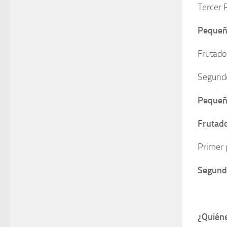
Tercer 
Pequeñ
Frutado
Segundo
Pequeñ
Frutado
Primer 
Segund
¿Quién