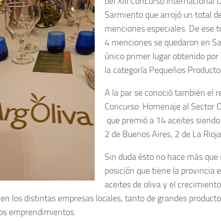
del XIII Concurso Internacional
Sarmiento que arrojó un total 
menciones especiales. De ese t
4 menciones se quedaron en Sa
único primer lugar obtenido por 
la categoría Pequeños Producto
A la par se conoció también el r
Concurso Homenaje al Sector Ol
que premió a 14 aceites siendo 
2 de Buenos Aires, 2 de La Rioj
Sin duda ésto no hace más que 
posición que tiene la provincia 
aceites de oliva y el crecimient
 en los distintas empresas locales, tanto de grandes product
os emprendimientos.