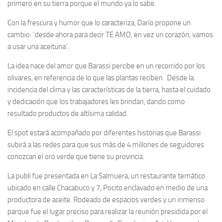
primero en su tierra porque el mundo ya lo sabe.
Con la frescura y humor que lo caracteriza, Darío propone un
cambio: ´desde ahora para decir TE AMO, en vez un corazón, vamos
a usar una aceituna´.
La idea nace del amor que Barassi percibe en un recorrido por los
olivares, en referencia de lo que las plantas reciben. Desde la
incidencia del clima y las características de la tierra, hasta el cuidado
y dedicación que los trabajadores les brindan, dando como
resultado productos de altísima calidad.
El spot estará acompañado por diferentes historias que Barassi
subirá a las redes para que sus más de 4 millones de seguidores
conozcan el oro verde que tiene su provincia.
La publi fue presentada en La Salmuera, un restaurante temático
ubicado en calle Chacabuco y 7, Pocito enclavado en medio de una
productora de aceite. Rodeado de espacios verdes y un inmenso
parque fue el lugar preciso para realizar la reunión presidida por el