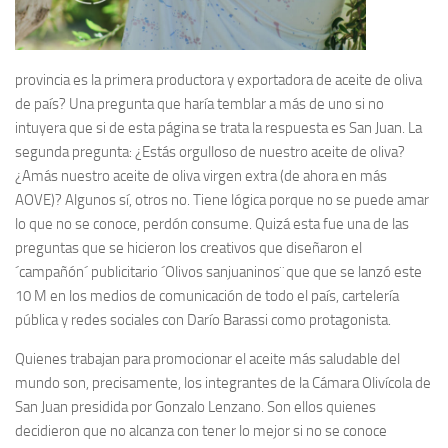
provincia es la primera productora y exportadora de aceite de oliva
de país? Una pregunta que haría temblar a más de uno si no
intuyera que si de esta página se trata la respuesta es San Juan. La
segunda pregunta: ¿Estás orgulloso de nuestro aceite de oliva?
¿Amás nuestro aceite de oliva virgen extra (de ahora en más
AOVE)? Algunos sí, otros no. Tiene lógica porque no se puede amar
lo que no se conoce, perdón consume. Quizá esta fue una de las
preguntas que se hicieron los creativos que diseñaron el
´campañón´ publicitario ´Olivos sanjuaninos¨ que que se lanzó este
10 M en los medios de comunicación de todo el país, cartelería
pública y redes sociales con Darío Barassi como protagonista.
Quienes trabajan para promocionar el aceite más saludable del
mundo son, precisamente, los integrantes de la Cámara Olivícola de
San Juan presidida por Gonzalo Lenzano. Son ellos quienes
decidieron que no alcanza con tener lo mejor si no se conoce