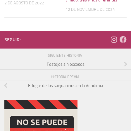
viñedo, tres vinos diferentes
2 DE AGOSTO DE 2022
12 DE NOVIEMBRE DE 2024
SEGUIR:
SIGUIENTE HISTORIA
Festejos sin excesos
HISTORIA PREVIA
El lugar de los sanjuaninos en la Vendimia