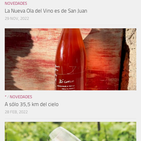
NOVEDADES
La Nueva Ola del Vino es de San Juan
29 NOV, 2022
*
/
NOVEDADES
A sólo 35,5 km del cielo
28 FEB, 2022