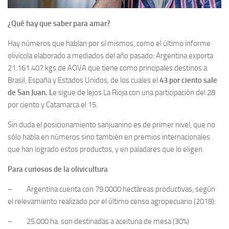
¿Qué hay que saber para amar?
Hay números que hablan por sí mismos, como el último informe
olivícola elaborado a mediados del año pasado: Argentina exporta
21.161.407 kgs de AOVA que tiene como principales destinos a
Brasil, España y Estados Unidos, de los cuales el
43 por ciento sale
de San Juan.
L
e sigue de lejos La Rioja con una participación del 28
por ciento y Catamarca el 15.
Sin duda el posicionamiento sanjuanino es de primer nivel, que no
sólo habla en números sino también en premios internacionales
que han logrado estos productos, y en paladares que lo eligen.
Para curiosos de la olivicultura
– Argentina cuenta con 79.0000 hectáreas productivas, según
el relevamiento realizado por el último censo agropecuario (2018):
– 25.000 ha. son destinadas a aceituna de mesa (30%)