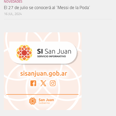
NOVEDADES
El 27 de julio se conocerá al ´Messi de la Poda´
16 JUL, 2024