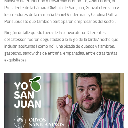
Ministro de Producción y Desarrollo Económico, Ariel Lucero, el
Presidente de la Cámara Olivícola de San Juan, Gonzalo Lenzano y
los creadores de la campaña Daniel Vinderman y Carolina Daffra.
Por supuesto que también participaron empresarios del sector.
Ningún detalle quedó fuera de la convocatoria. Diferentes
delicatessen fueron degustadas a lo largo de la tarde/ noche que
incluían aceitunas ( cómo no), una picada de quesos y fiambres,
gazpacho, sandwichs de entraña, empanadas, entre otras tantas
exquisiteces.