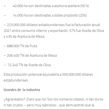
– 40.000 ha son destinadas a aceituna aceitera (50 %)
– 14.000 ha son destinadas a doble propósito (20%)
– 223.000.000 dólares estadounidenses fue la facturación anual
2021 entre consumo interno y exportación: 57% fue Aceite de Oliva
y 43% de Aceituna de Mesa.
– 688.000 TN de fruta
– 206.400 TN de Aceituna de Mesa
– 72.240 TN de Aceite de Oliva
Esta producción potencial equivaldría a 550.000.000 dólares
estadunidenses.
Grandes de la industria
¿Agrandados? ¡Claro que no! Son los números citados, ni tan duros
ni tan crudos – pero muy sabrosos-, que demuestran que la