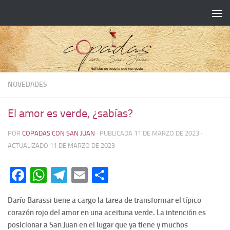
NOVEDADES
El amor es verde, ¿sabías?
POR
COPADAS CON SAN JUAN
· PUBLICADA
11 DE MARZO DE 2023
·
ACTUALIZADO
11 DE MARZO DE 2023
Facebook
WhatsApp
Telegram
Email
Compartir
Darío Barassi tiene a cargo la tarea de transformar el típico
corazón rojo del amor en una aceituna verde. La intención es
posicionar a San Juan en el lugar que ya tiene y muchos