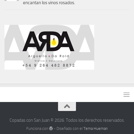
encantan los vinos rosados.
Copadas con San Juan © 2026. Todos los derechos reservados.
Funciona con
- Diseñado con el
Tema Hueman