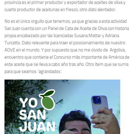
provincia es el primer productor y exportador de aceites de oliva y
cuarto productor de aceitunas en fresco, otro dato alentador.
No es el único orgullo que tenemos, ya que gracias a esta actividad
San Juan cuenta con un Panel de Cata de Aceite de Oliva con historia
propia encabezado por las licenciadas Susana Mattar y Adriana
Turcatto. Dato relevante para traer el posicionamiento de nuestro
AOVE en el mundo. Y por supuesto que no me olvido de Argoliva,
encuentro que contiene el Concurso más importante de América de
este aceite que se lleva a cabo año tras año. Otro ítem que se suma
para que seamos ´agrandados´.