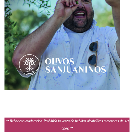
** Beber con moderación. Prohibida la venta de bebidas alcohólicas a menores de 18
años. **