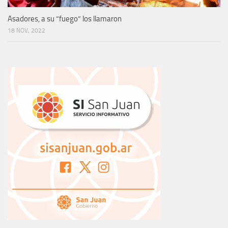
Asadores, a su “fuego” los llamaron
18 NOV, 2022