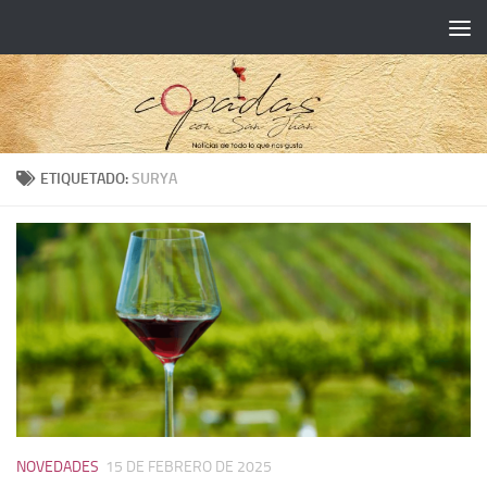
ETIQUETADO:
SURYA
NOVEDADES
15 DE FEBRERO DE 2025