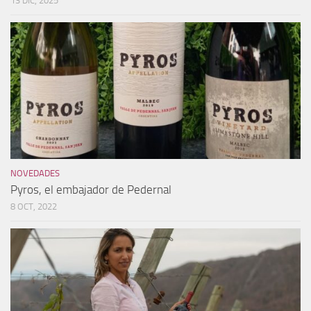
13 DIC, 2025
NOVEDADES
Pyros, el embajador de Pedernal
8 OCT, 2022