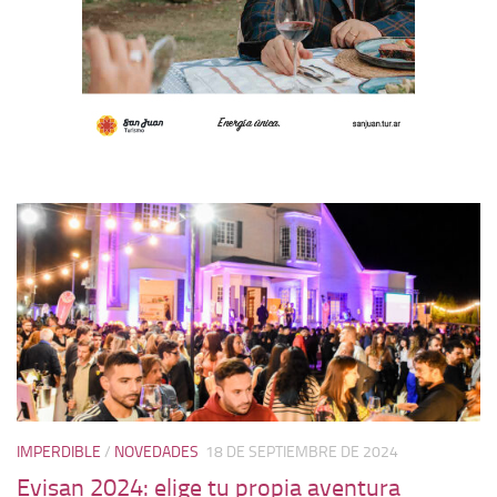
IMPERDIBLE
/
NOVEDADES
18 DE SEPTIEMBRE DE 2024
Evisan 2024: elige tu propia aventura