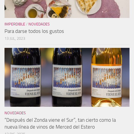
IMPERDIBLE
/
NOVEDADES
Para darse todos los gustos
13 JUL, 2023
NOVEDADES
“Después del Zonda viene el Sur”, tan cierto como la
nueva línea de vinos de Merced del Estero