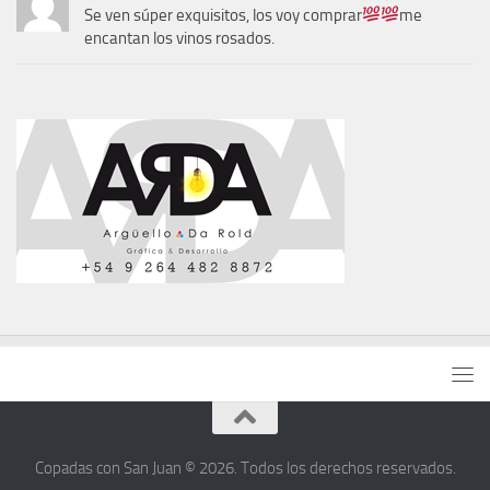
Se ven súper exquisitos, los voy comprar
me
encantan los vinos rosados.
Copadas con San Juan © 2026. Todos los derechos reservados.