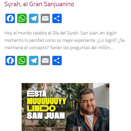
Syrah, el Gran Sanjuanino
Facebook
WhatsApp
Telegram
Email
Compartir
Hoy el mundo celebra el Día del Syrah. San Juan, en algún
momento lo percibió como su mejor exponente. ¿Lo logró? ¿Se
mantiene el concepto? Serían las preguntas del millón,...
Facebook
WhatsApp
Telegram
Email
Compartir