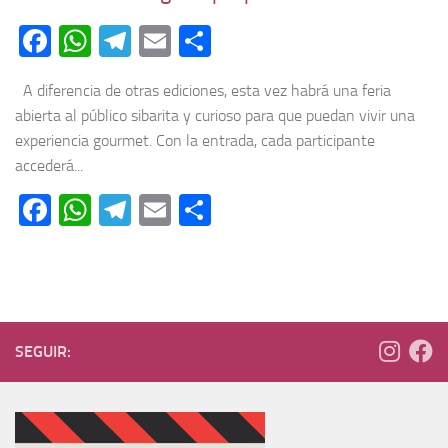
Facebook
WhatsApp
Telegram
Email
Compartir
A diferencia de otras ediciones, esta vez habrá una feria
abierta al público sibarita y curioso para que puedan vivir una
experiencia gourmet. Con la entrada, cada participante
accederá...
Facebook
WhatsApp
Telegram
Email
Compartir
SEGUIR: