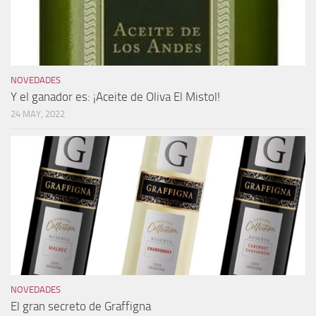
NOVEDADES
Y el ganador es: ¡Aceite de Oliva El Mistol!
24 MAY, 2022
NOVEDADES
El gran secreto de Graffigna