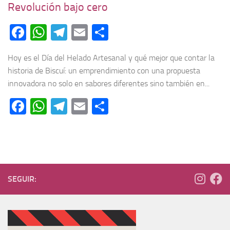
Revolución bajo cero
Facebook
WhatsApp
Telegram
Email
Compartir
Hoy es el Día del Helado Artesanal y qué mejor que contar la
historia de Biscuí: un emprendimiento con una propuesta
innovadora no solo en sabores diferentes sino también en...
Facebook
WhatsApp
Telegram
Email
Compartir
SEGUIR: