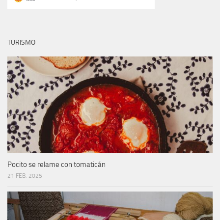
TURISMO
Pocito se relame con tomaticán
21 FEB, 2025