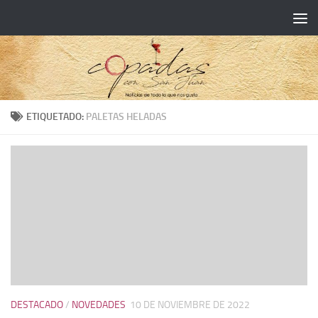
ETIQUETADO:
PALETAS HELADAS
DESTACADO
/
NOVEDADES
10 DE NOVIEMBRE DE 2022