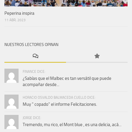
Peperina inspira
11 ABR, 2023
NUESTROS LECTORES OPINAN
FINANCE DICE:
¿Sabías que el Malbec es tan versátil que puede
acompañar desde...
HORACIO OSVALDO BALMACEDA CUELLO DICE:
Muy " copado" el informe Felicitaciones.
JORGE DICE:
Tremendo, mu rico, el Mont blue , es una delicia, acá...