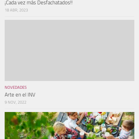
¡Cada vez más Desfachatados!!
18 ABR, 2023
NOVEDADES
Arte en el INV
9 NOV, 2022