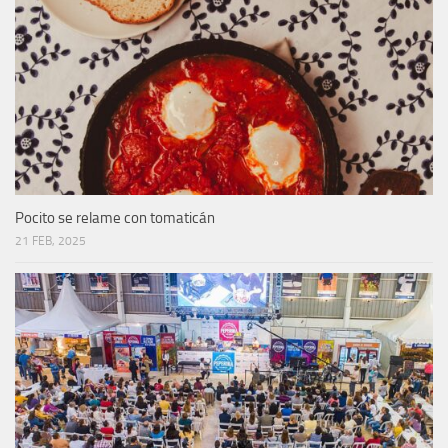
Pocito se relame con tomaticán
21 FEB, 2025