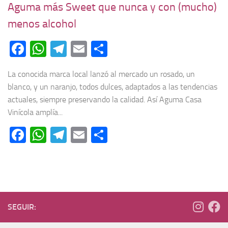
Aguma más Sweet que nunca y con (mucho)
menos alcohol
Facebook
WhatsApp
Telegram
Email
Compartir
La conocida marca local lanzó al mercado un rosado, un
blanco, y un naranjo, todos dulces, adaptados a las tendencias
actuales, siempre preservando la calidad. Así Aguma Casa
Vinícola amplía...
Facebook
WhatsApp
Telegram
Email
Compartir
SEGUIR: