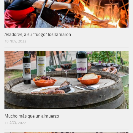
Asadores, a su “fuego” los llamaron
18 NOV, 2022
Mucho más que un almuerzo
11 AGO, 2022