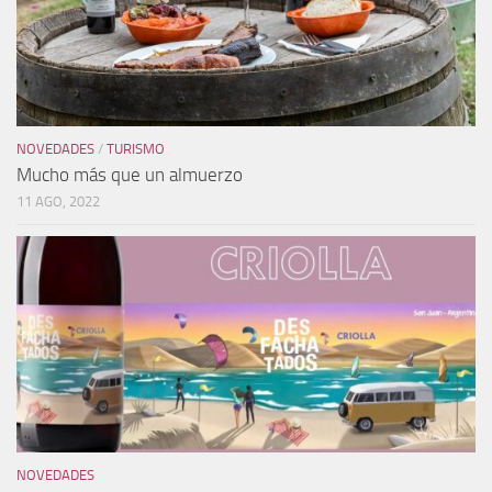
NOVEDADES
/
TURISMO
Mucho más que un almuerzo
11 AGO, 2022
NOVEDADES