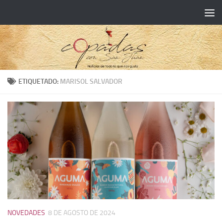
ETIQUETADO:
MARISOL SALVADOR
NOVEDADES
8 DE AGOSTO DE 2024