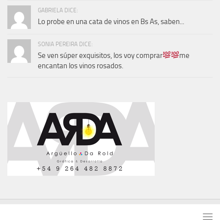
GABRIELA DICE:
Lo probe en una cata de vinos en Bs As, saben...
SONIA PEREIRA DICE:
Se ven súper exquisitos, los voy comprar
me
encantan los vinos rosados.