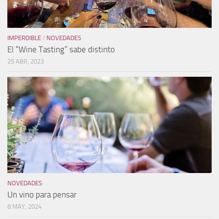
IMPERDIBLE
/
NOVEDADES
El “Wine Tasting” sabe distinto
25 ABR, 2023
NOVEDADES
Un vino para pensar
8 MAY, 2024