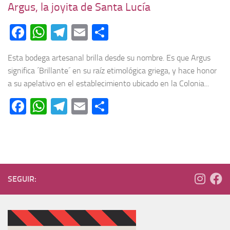
Argus, la joyita de Santa Lucía
Facebook
WhatsApp
Telegram
Email
Compartir
Esta bodega artesanal brilla desde su nombre. Es que Argus
significa ´Brillante´ en su raíz etimológica griega, y hace honor
a su apelativo en el establecimiento ubicado en la Colonia...
Facebook
WhatsApp
Telegram
Email
Compartir
SEGUIR: