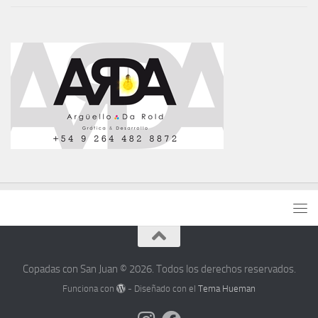
Copadas con San Juan © 2026. Todos los derechos reservados.
Funciona con
- Diseñado con el
Tema Hueman