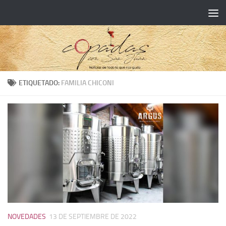
ETIQUETADO:
FAMILIA CHICONI
NOVEDADES
13 DE SEPTIEMBRE DE 2022