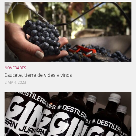
NOVEDADES
Caucete, tierra de vides y vinos
2 MAR, 2023