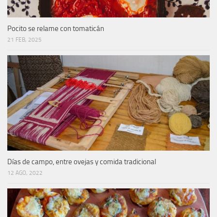
Pocito se relame con tomaticán
21 FEB, 2025
Días de campo, entre ovejas y comida tradicional
12 AGO, 2022