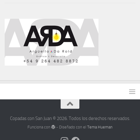
Copadas con San Juan © 2026. Todos los derechos reservados.
Funciona con
- Diseñado con el
Tema Hueman