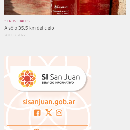
*
/
NOVEDADES
A sólo 35,5 km del cielo
28 FEB, 2022