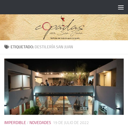
ETIQUETADO:
DESTILERÍA SAN JUAN
IMPERDIBLE
/
NOVEDADES
19 DE JULIO DE 2022