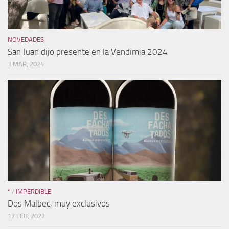
NOVEDADES
San Juan dijo presente en la Vendimia 2024
3 MAR, 2024
*
/
IMPERDIBLE
Dos Malbec, muy exclusivos
17 FEB, 2022