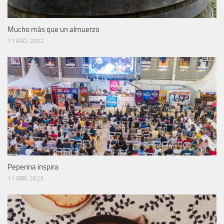
Mucho más que un almuerzo
11 AGO, 2022
Peperina inspira
11 ABR, 2023