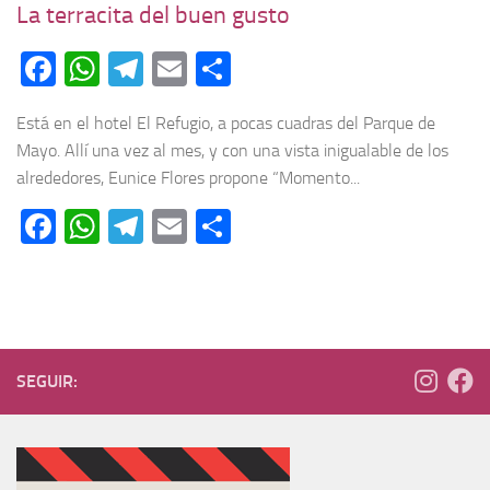
La terracita del buen gusto
Facebook
WhatsApp
Telegram
Email
Compartir
Está en el hotel El Refugio, a pocas cuadras del Parque de
Mayo. Allí una vez al mes, y con una vista inigualable de los
alrededores, Eunice Flores propone “Momento...
Facebook
WhatsApp
Telegram
Email
Compartir
SEGUIR: