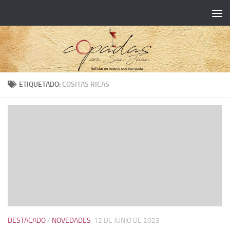
ETIQUETADO:
COSITAS RICAS
DESTACADO
/
NOVEDADES
12 DE JUNIO DE 2023