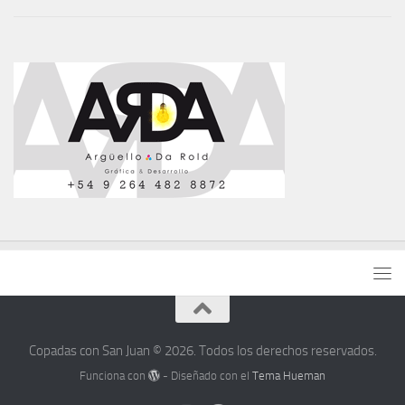
Copadas con San Juan © 2026. Todos los derechos reservados.
Funciona con
- Diseñado con el
Tema Hueman