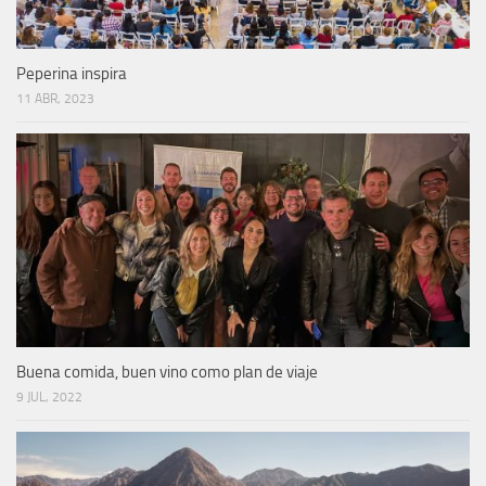
Peperina inspira
11 ABR, 2023
Buena comida, buen vino como plan de viaje
9 JUL, 2022