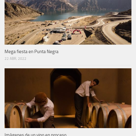
Mega fiesta en Punta Negra
22 ABR, 2022
Imágenes de un vino en proceso