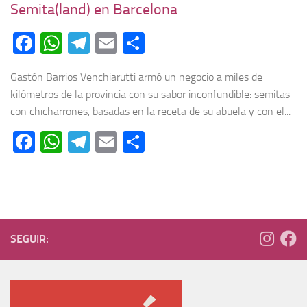
Semita(land) en Barcelona
Facebook
WhatsApp
Telegram
Email
Compartir
Gastón Barrios Venchiarutti armó un negocio a miles de
kilómetros de la provincia con su sabor inconfundible: semitas
con chicharrones, basadas en la receta de su abuela y con el...
Facebook
WhatsApp
Telegram
Email
Compartir
SEGUIR: