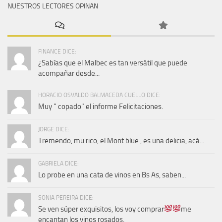
NUESTROS LECTORES OPINAN
FINANCE DICE:
¿Sabías que el Malbec es tan versátil que puede
acompañar desde...
HORACIO OSVALDO BALMACEDA CUELLO DICE:
Muy " copado" el informe Felicitaciones.
JORGE DICE:
Tremendo, mu rico, el Mont blue , es una delicia, acá...
GABRIELA DICE:
Lo probe en una cata de vinos en Bs As, saben...
SONIA PEREIRA DICE:
Se ven súper exquisitos, los voy comprar
me
encantan los vinos rosados.