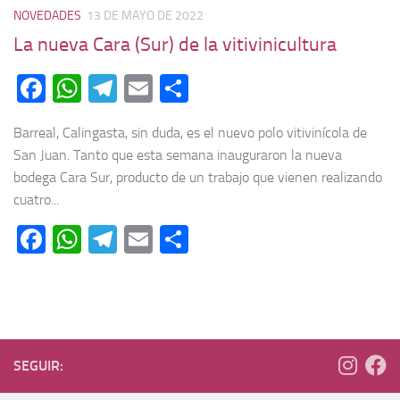
NOVEDADES
13 DE MAYO DE 2022
La nueva Cara (Sur) de la vitivinicultura
Facebook
WhatsApp
Telegram
Email
Compartir
Barreal, Calingasta, sin duda, es el nuevo polo vitivinícola de
San Juan. Tanto que esta semana inauguraron la nueva
bodega Cara Sur, producto de un trabajo que vienen realizando
cuatro...
Facebook
WhatsApp
Telegram
Email
Compartir
SEGUIR: