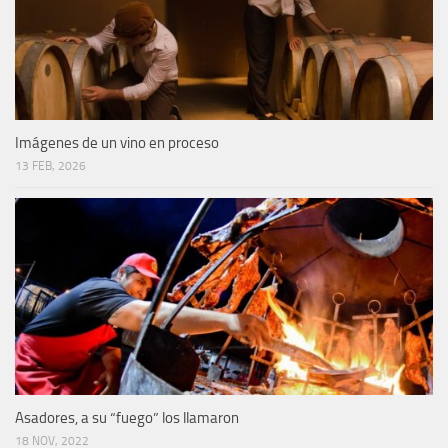
Imágenes de un vino en proceso
13 FEB, 2026
Asadores, a su “fuego” los llamaron
18 NOV, 2022