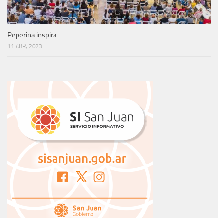
Peperina inspira
11 ABR, 2023