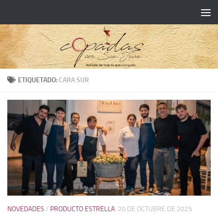
ETIQUETADO:
CARA SUR
NOVEDADES
/
PRODUCTO ESTRELLA
20 DE OCTUBRE DE 2025