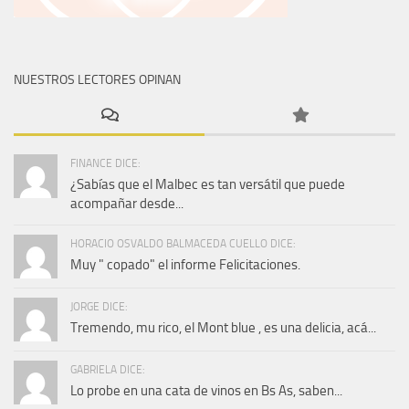
NUESTROS LECTORES OPINAN
FINANCE DICE:
¿Sabías que el Malbec es tan versátil que puede
acompañar desde...
HORACIO OSVALDO BALMACEDA CUELLO DICE:
Muy " copado" el informe Felicitaciones.
JORGE DICE:
Tremendo, mu rico, el Mont blue , es una delicia, acá...
GABRIELA DICE:
Lo probe en una cata de vinos en Bs As, saben...