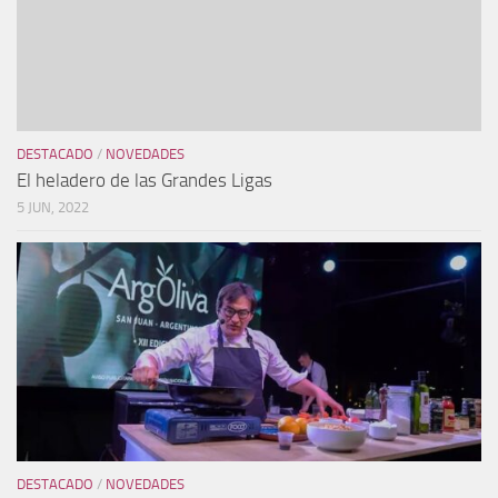
DESTACADO
/
NOVEDADES
El heladero de las Grandes Ligas
5 JUN, 2022
DESTACADO
/
NOVEDADES