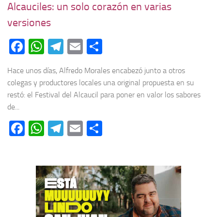
Alcauciles: un solo corazón en varias
versiones
Facebook
WhatsApp
Telegram
Email
Compartir
Hace unos días, Alfredo Morales encabezó junto a otros
colegas y productores locales una original propuesta en su
restó: el Festival del Alcaucil para poner en valor los sabores
de...
Facebook
WhatsApp
Telegram
Email
Compartir