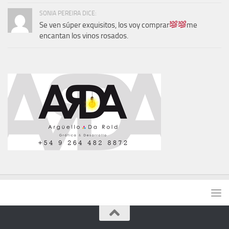
SONIA PEREIRA DICE:
Se ven súper exquisitos, los voy comprar
me
encantan los vinos rosados.