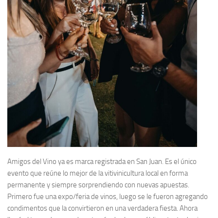
Amigos del Vino ya es marca registrada en San Juan. Es el único
evento que reúne lo mejor de la vitivinicultura local en forma
permanente y siempre sorprendiendo con nuevas apuestas.
Primero fue una expo/feria de vinos, luego se le fueron agregando
condimentos que la convirtieron en una verdadera fiesta. Ahora