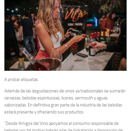
A probar etiquetas
Además de las degustaciones de vinos ya tradicionales se sumarán
cervezas, bebidas espirituosas, licores, vermouth y aguas
saborizadas. En definitiva gran parte de la industria de las bebidas
estará presente y ofreciendo sus productos.
´Desde Amigos del Vino apoyamos el consumo responsable de
bebidas por tal motivo habrán islas de hidratación a disposición de