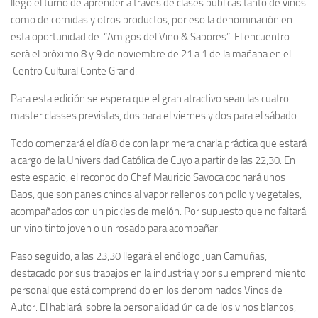
llegó el turno de aprender a través de clases públicas tanto de vinos
como de comidas y otros productos, por eso la denominación en
esta oportunidad de “Amigos del Vino & Sabores”. El encuentro
será el próximo 8 y 9 de noviembre de 21 a 1 de la mañana en el
Centro Cultural Conte Grand.
Para esta edición se espera que el gran atractivo sean las cuatro
master classes previstas, dos para el viernes y dos para el sábado.
Todo comenzará el día 8 de con la primera charla práctica que estará
a cargo de la Universidad Católica de Cuyo a partir de las 22,30. En
este espacio, el reconocido Chef Mauricio Savoca cocinará unos
Baos, que son panes chinos al vapor rellenos con pollo y vegetales,
acompañados con un pickles de melón. Por supuesto que no faltará
un vino tinto joven o un rosado para acompañar.
Paso seguido, a las 23,30 llegará el enólogo Juan Camuñas,
destacado por sus trabajos en la industria y por su emprendimiento
personal que está comprendido en los denominados Vinos de
Autor. El hablará sobre la personalidad única de los vinos blancos,