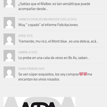
¿Sabías que el Malbec es tan versátil que puede
acompañar desde...
HORACIO OSVALDO BALMACEDA CUELLO DICE:
Muy " copado" el informe Felicitaciones.
JORGE DICE:
Tremendo, mu rico, el Mont blue , es una delicia, acá...
GABRIELA DICE:
Lo probe en una cata de vinos en Bs As, saben...
SONIA PEREIRA DICE:
Se ven súper exquisitos, los voy comprar
me
encantan los vinos rosados.