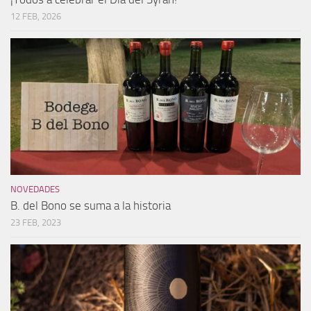
12 FEB, 2026
NOVEDADES
B. del Bono se suma a la historia
23 FEB, 2023