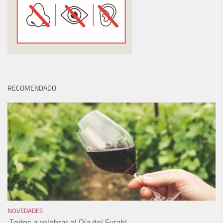
RECOMENDADO
NOVEDADES
¡Todos a celebrar el Día del Syrah!