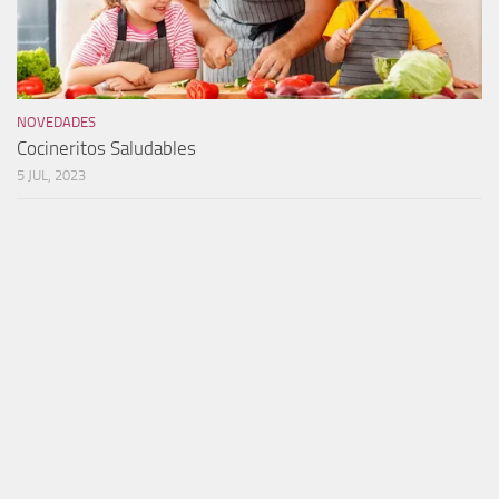
NOVEDADES
Cocineritos Saludables
5 JUL, 2023
DESTACADO
/
NOVEDADES
Iluminados por el Vino