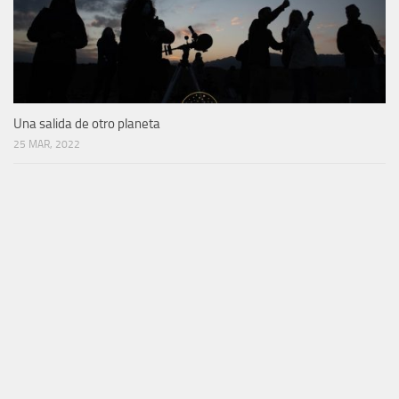
La Casa de San Juan se da todos los gustos
30 NOV, 2022