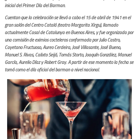
inicial del Primer Día del Barman.
Cuentan que la celebración se llevó a cabo el 15 de abril de 1941 en el
gran salón del Centro Catalá (teatro Margarita Xirgu), llamado
actualmente Casal de Catalunya en Buenos Aires, y fue organizada por
una comisión de eximios cocteleros conformada por Julio Castro,
Cayetano Fructuoso, Aureo Cerdeira, José Villasante, José Bueno,
Manuel S. Rivas, Calixto Seijó, Tomás Storto, Joaquín González, Manuel
García, Aurelio Díaz y Robert Gray. A partir de ese momento la fecha se
tomó como el día oficial del barman a nivel nacional.