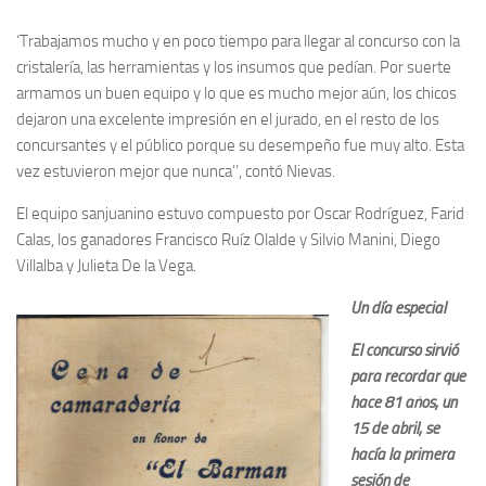
‘Trabajamos mucho y en poco tiempo para llegar al concurso con la
cristalería, las herramientas y los insumos que pedían. Por suerte
armamos un buen equipo y lo que es mucho mejor aún, los chicos
dejaron una excelente impresión en el jurado, en el resto de los
concursantes y el público porque su desempeño fue muy alto. Esta
vez estuvieron mejor que nunca’’, contó Nievas.
El equipo sanjuanino estuvo compuesto por Oscar Rodríguez, Farid
Calas, los ganadores Francisco Ruíz Olalde y Silvio Manini, Diego
Villalba y Julieta De la Vega.
Un día especial
El concurso sirvió
para recordar que
hace 81 años, un
15 de abril, se
hacía la primera
sesión de