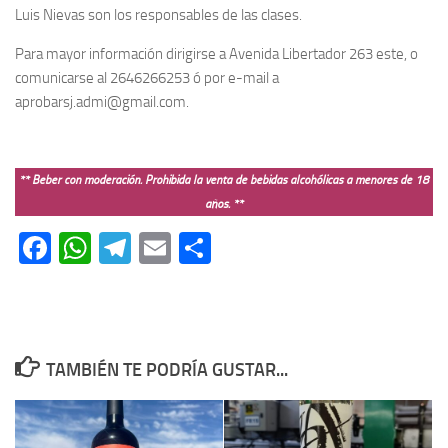
Luis Nievas son los responsables de las clases.
Para mayor información dirigirse a Avenida Libertador 263 este, o
comunicarse al 2646266253 ó por e-mail a
aprobarsj.admi@gmail.com.
** Beber con moderación. Prohibida la venta de bebidas alcohólicas a menores de 18
años. **
Facebook
WhatsApp
Telegram
Email
Compartir
TAMBIÉN TE PODRÍA GUSTAR...