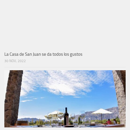
Maridaje al ritmo de jazz
11 NOV, 2022