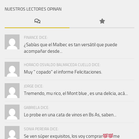
encantan los vinos rosados.
Copadas con San Juan © 2026. Todos los derechos reservados.
Funciona con
- Diseñado con el
Tema Hueman