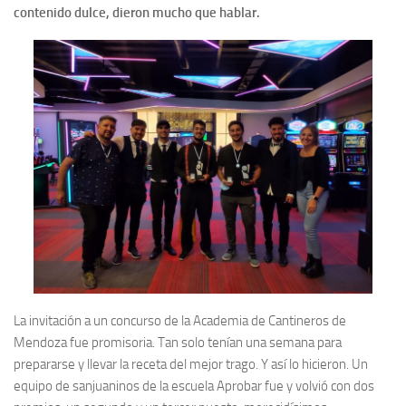
contenido dulce, dieron mucho que hablar.
La invitación a un concurso de la Academia de Cantineros de
Mendoza fue promisoria. Tan solo tenían una semana para
prepararse y llevar la receta del mejor trago. Y así lo hicieron. Un
equipo de sanjuaninos de la escuela Aprobar fue y volvió con dos