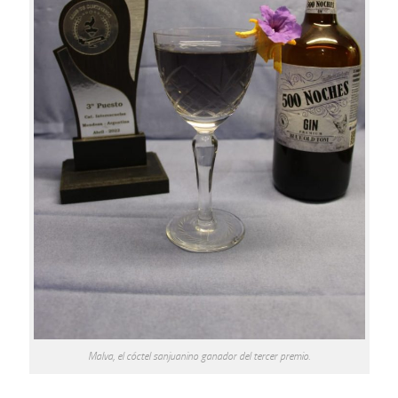
Malva, el cóctel sanjuanino ganador del tercer premio.