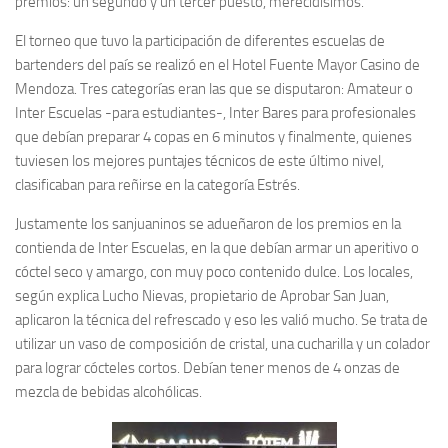
premios: un segundo y un tercer puesto, merecidísimos.
El torneo que tuvo la participación de diferentes escuelas de
bartenders del país se realizó en el Hotel Fuente Mayor Casino de
Mendoza. Tres categorías eran las que se disputaron: Amateur o
Inter Escuelas -para estudiantes-, Inter Bares para profesionales
que debían preparar 4 copas en 6 minutos y finalmente, quienes
tuviesen los mejores puntajes técnicos de este último nivel,
clasificaban para reñirse en la categoría Estrés.
Justamente los sanjuaninos se adueñaron de los premios en la
contienda de Inter Escuelas, en la que debían armar un aperitivo o
cóctel seco y amargo, con muy poco contenido dulce. Los locales,
según explica Lucho Nievas, propietario de Aprobar San Juan,
aplicaron la técnica del refrescado y eso les valió mucho. Se trata de
utilizar un vaso de composición de cristal, una cucharilla y un colador
para lograr cócteles cortos. Debían tener menos de 4 onzas de
mezcla de bebidas alcohólicas.