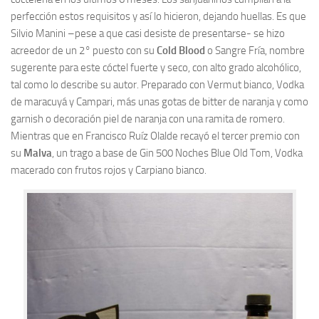
perfección estos requisitos y así lo hicieron, dejando huellas. Es que
Silvio Manini –pese a que casi desiste de presentarse- se hizo
acreedor de un 2° puesto con su
Cold Blood
o Sangre Fría, nombre
sugerente para este cóctel fuerte y seco, con alto grado alcohólico,
tal como lo describe su autor. Preparado con Vermut bianco, Vodka
de maracuyá y Campari, más unas gotas de bitter de naranja y como
garnish o decoración piel de naranja con una ramita de romero.
Mientras que en Francisco Ruíz Olalde recayó el tercer premio con
su
Malva
, un trago a base de Gin 500 Noches Blue Old Tom, Vodka
macerado con frutos rojos y Carpiano bianco.