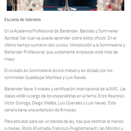
Escuela de talentos
En la Academia Profesional de Bartender, Baristas y Sommelier
Aprobar San Juan se puede aprender sobre estos oficios. En el
último tiempo sumaron dos cursos: Introducción a la Sommelerie y
Bartender Profesional, que justamente empiezan este mes de
mayo.
El cursado es Sommelerie dura 6 meses y es dictado por los
sommelier Guadalupe Martínez y Luis Nievas.
Bartender tiene 3 niveles y certificación internacional de la AIAC. Las
clases están a cargo de los especialistas en el tema: Enzo Reynoso,
Víctor Quiroga, Diego Villalba, Luis Querales y Luis nievas. Esta
carrera tiene una extensión de 8 meses
Para estudiar para ser un barista de ley, hay que destinar al menos
4 meses. Rocío Ahumada, Francisco Puigdomenech, Ian Montori y