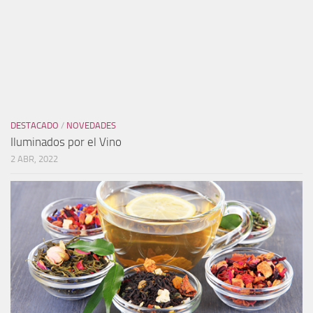
2 ABR, 2022
NOVEDADES
Día Internacional del Té/De muy buena Hebra
21 MAY, 2022