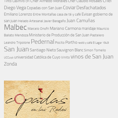
Zonda
MÁS