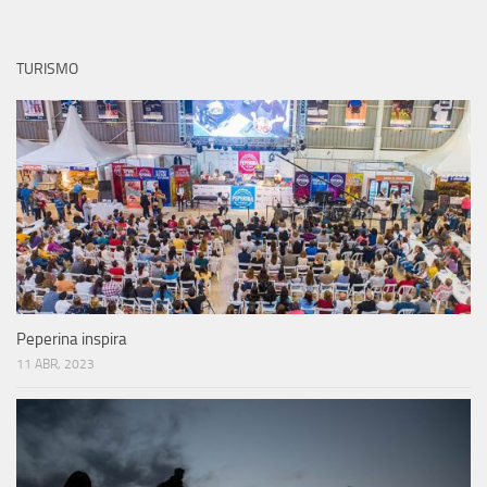
Peperina inspira
11 ABR, 2023
Una salida de otro planeta
25 MAR, 2022