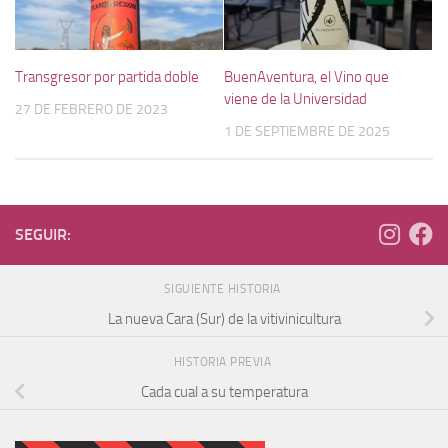
BuenAventura, el Vino que
Transgresor por partida doble
viene de la Universidad
27 DE FEBRERO DE 2023
1 DE SEPTIEMBRE DE 2025
SEGUIR:
SIGUIENTE HISTORIA
La nueva Cara (Sur) de la vitivinicultura
HISTORIA PREVIA
Cada cual a su temperatura